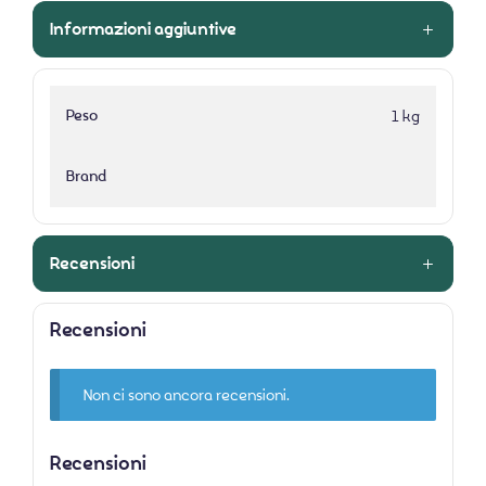
Informazioni aggiuntive
Peso
1 kg
Brand
Recensioni
Recensioni
Non ci sono ancora recensioni.
Recensioni