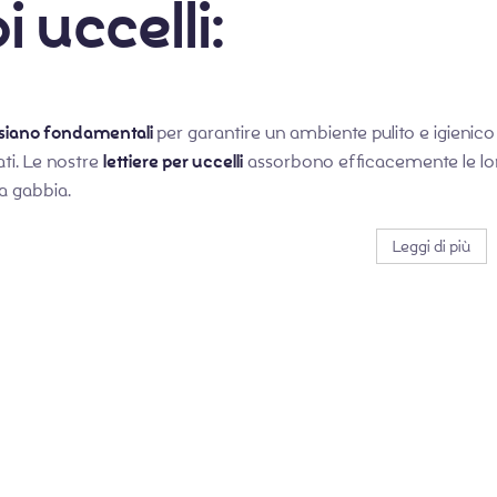
i uccelli:
e siano fondamentali
per garantire un ambiente pulito e igienico 
ti. Le nostre
lettiere per uccelli
assorbono efficacemente le loro
a gabbia.
Leggi di più