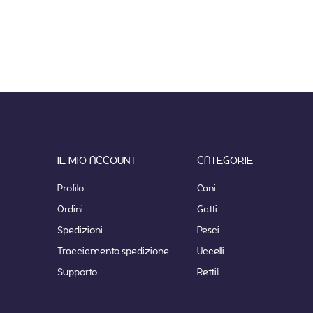
IL MIO ACCOUNT
CATEGORIE
Profilo
Cani
Ordini
Gatti
Spedizioni
Pesci
Tracciamento spedizione
Uccelli
Supporto
Rettili