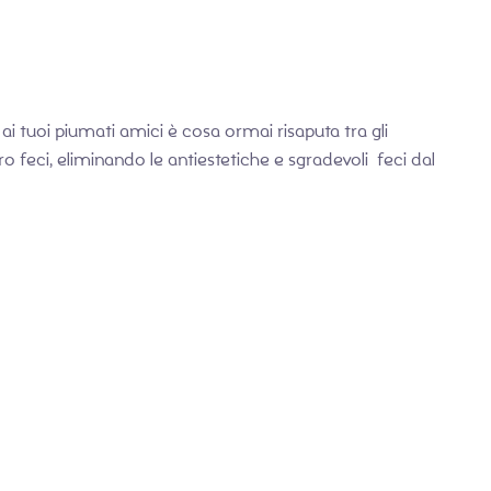
ai tuoi piumati amici è cosa ormai risaputa tra gli
 feci, eliminando le antiestetiche e sgradevoli feci dal