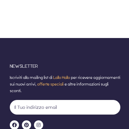
NEWSLETTER
Iscriviti alla mailing list di
Lallo Hallo
per ricevere aggiornamenti
sui nuovi arrivi,
offerte speciali
e altre informazioni sugli
sconti.