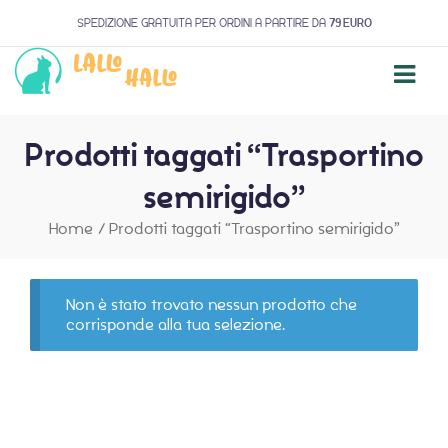
SPEDIZIONE GRATUITA PER ORDINI A PARTIRE DA
79 EURO
Prodotti taggati “Trasportino
semirigido”
Home
/
Prodotti taggati “Trasportino semirigido”
Non è stato trovato nessun prodotto che
corrisponde alla tua selezione.