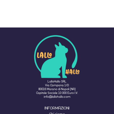
LalloHallo SRL
Via Campana 1/D
80016 Marano di Napoli (NA)
Capitale Sociale 10 000 Euro I.V.
info@lallohallo.com
INFORMAZIONI
Chi siamo