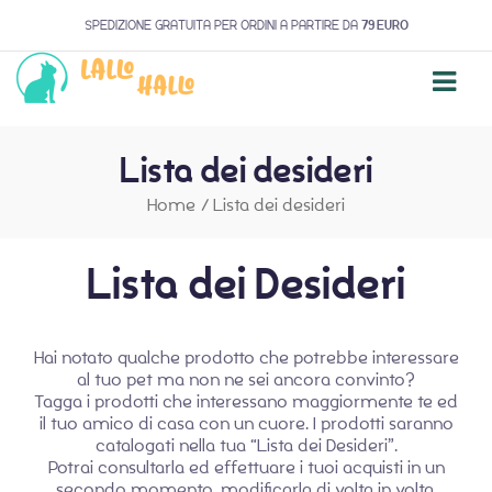
SPEDIZIONE GRATUITA PER ORDINI A PARTIRE DA
79 EURO
Lista dei desideri
Home
/
Lista dei desideri
Lista dei Desideri
Hai notato qualche prodotto che potrebbe interessare
al tuo pet ma non ne sei ancora convinto?
Tagga i prodotti che interessano maggiormente te ed
il tuo amico di casa con un cuore. I prodotti saranno
catalogati nella tua “Lista dei Desideri”.
Potrai consultarla ed effettuare i tuoi acquisti in un
secondo momento, modificarla di volta in volta,