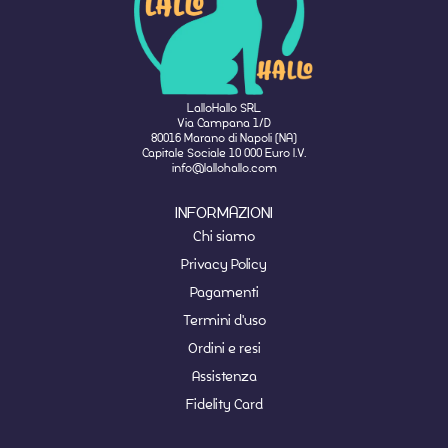
LalloHallo SRL
Via Campana 1/D
80016 Marano di Napoli (NA)
Capitale Sociale 10 000 Euro I.V.
info@lallohallo.com
INFORMAZIONI
Chi siamo
Privacy Policy
Pagamenti
Termini d'uso
Ordini e resi
Assistenza
Fidelity Card