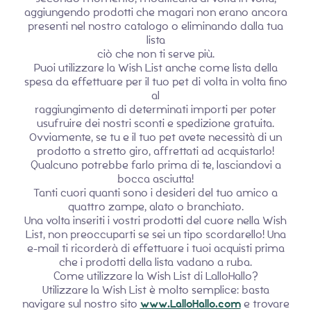
aggiungendo prodotti che magari non erano ancora
presenti nel nostro catalogo o eliminando dalla tua
lista
ciò che non ti serve più.
Puoi utilizzare la Wish List anche come lista della
spesa da effettuare per il tuo pet di volta in volta fino
al
raggiungimento di determinati importi per poter
usufruire dei nostri sconti e spedizione gratuita.
Ovviamente, se tu e il tuo pet avete necessità di un
prodotto a stretto giro, affrettati ad acquistarlo!
Qualcuno potrebbe farlo prima di te, lasciandovi a
bocca asciutta!
Tanti cuori quanti sono i desideri del tuo amico a
quattro zampe, alato o branchiato.
Una volta inseriti i vostri prodotti del cuore nella Wish
List, non preoccuparti se sei un tipo scordarello! Una
e-mail ti ricorderà di effettuare i tuoi acquisti prima
che i prodotti della lista vadano a ruba.
Come utilizzare la Wish List di LalloHallo?
Utilizzare la Wish List è molto semplice: basta
navigare sul nostro sito
www.LalloHallo.com
e trovare