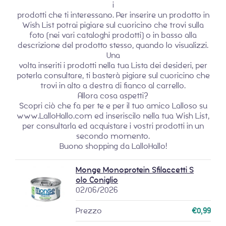
i
prodotti che ti interessano. Per inserire un prodotto in
Wish List potrai pigiare sul cuoricino che trovi sulla
foto (nei vari cataloghi prodotti) o in basso alla
descrizione del prodotto stesso, quando lo visualizzi.
Una
volta inseriti i prodotti nella tua Lista dei desideri, per
poterla consultare, ti basterà pigiare sul cuoricino che
trovi in alto a destra di fianco al carrello.
Allora cosa aspetti?
Scopri ciò che fa per te e per il tuo amico Lalloso su
www.LalloHallo.com ed inseriscilo nella tua Wish List,
per consultarla ed acquistare i vostri prodotti in un
secondo momento.
Buono shopping da LalloHallo!
Monge Monoprotein Sfilaccetti S
olo Coniglio
02/06/2026
€
0,99