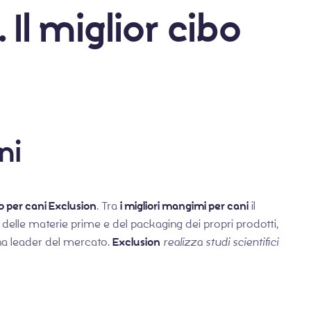
Il miglior cibo
ni
o per cani Exclusion
. Tra
i migliori mangimi per cani
il
a delle materie prime e del packaging dei propri prodotti,
na leader del mercato.
Exclusion
realizza studi scientifici