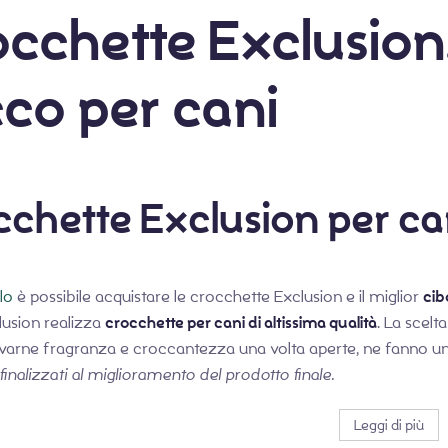
cchette Exclusion. 
co per cani
cchette Exclusion per ca
lo
è possibile acquistare le crocchette Exclusion e il miglior
cib
lusion
realizza
crocchette per cani di altissima qualità
. La scelt
varne fragranza e croccantezza una volta aperte, ne fanno u
finalizzati al miglioramento del prodotto finale.
Leggi di più