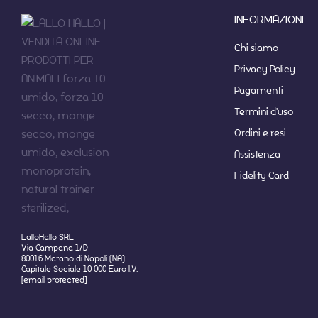
INFORMAZIONI
Chi siamo
Privacy Policy
Pagamenti
Termini d'uso
Ordini e resi
Assistenza
Fidelity Card
LalloHallo SRL
Via Campana 1/D
80016 Marano di Napoli (NA)
Capitale Sociale 10 000 Euro I.V.
[email protected]