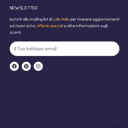
NEWSLETTER
Iscriviti alla mailing list di
Lallo Hallo
per ricevere aggiornamenti
sui nuovi arrivi,
offerte speciali
e altre informazioni sugli
sconti.