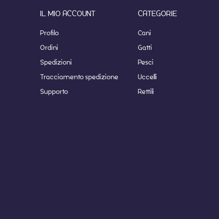
IL MIO ACCOUNT
CATEGORIE
Profilo
Cani
Ordini
Gatti
Spedizioni
Pesci
Tracciamento spedizione
Uccelli
Supporto
Rettili