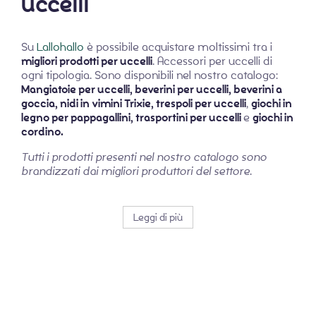
uccelli
Su
Lallohallo
è possibile acquistare moltissimi tra i
migliori prodotti per uccelli
. Accessori per uccelli di
ogni tipologia. Sono disponibili nel nostro catalogo:
Mangiatoie per uccelli, beverini per uccelli, beverini a
goccia, nidi in vimini Trixie, trespoli per uccelli
,
giochi in
legno per pappagallini, trasportini per uccelli
e
giochi in
cordino.
Tutti i prodotti presenti nel nostro catalogo sono
brandizzati dai migliori produttori del settore
.
Leggi di più