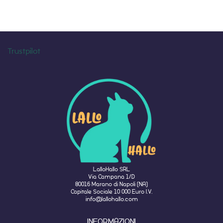
Trustpilot
LalloHallo SRL
Via Campana 1/D
80016 Marano di Napoli (NA)
Capitale Sociale 10 000 Euro I.V.
info@lallohallo.com
INFORMAZIONI