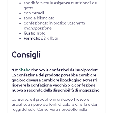
soddisfa tutte le esigenze nutrizionali del
gatto
con cereali
sano e bilanciato
confezionato in pratica vaschetta
monoporzione
Gusto:
Trota
Formato:
22 x 85gr
Consigli
N.B:
Sheba
rinnova le confezioni dei suoi prodotti.
La confezione del prodotto potrebbe cambiare
qualora dovesse cambiare il packaging. Potresti
ricevere la confezione vecchia o la confezione
nuova a seconda della disponibilità di magazzino.
Conservare il prodotto in un luogo fresco e
asciutto, a riparo da fonti di calore dirette e dai
raggi del sole. Conservare il prodotto nella