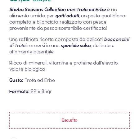
Sheba Seasons Collection con Trota ed Erbe
è un
alimento umido per
gatti adulti
, un pasto quotidiano
completo e bilanciato realizzato con pesce
proveniente da pesca sostenibile certificata!
Una raffinata ricetta composta da delicati
bocconcini
di Trota
immersi in una
speciale salsa
, delicata e
altamente digeribile
Ricco di minerali, vitamine e proteine dall’elevato
valore biologico
Gusto:
Trota ed Erbe
Formato:
22 x 85gr
Esaurito