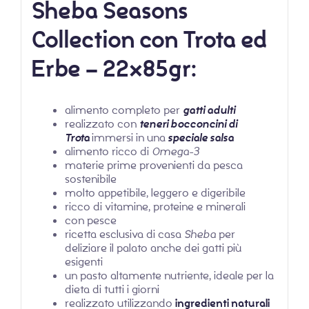
Sheba Seasons
Collection con Trota ed
Erbe – 22x85gr:
alimento completo per
gatti adulti
realizzato con
teneri bocconcini di
Trota
immersi in una
speciale salsa
alimento ricco di
Omega-3
materie prime provenienti da pesca
sostenibile
molto appetibile, leggero e digeribile
ricco di vitamine, proteine e minerali
con pesce
ricetta esclusiva di casa
Sheba
per
deliziare il palato anche dei gatti più
esigenti
un pasto altamente nutriente, ideale per la
dieta di tutti i giorni
realizzato utilizzando
ingredienti naturali