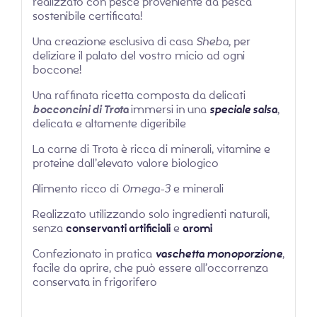
realizzato con pesce proveniente da pesca
sostenibile certificata!
Una creazione esclusiva di casa
Sheba,
per
deliziare il palato del vostro micio ad ogni
boccone!
Una raffinata ricetta composta da delicati
bocconcini di Trota
immersi in una
speciale salsa
,
delicata e altamente digeribile
La carne di Trota è ricca di minerali, vitamine e
proteine dall’elevato valore biologico
Alimento ricco di
Omega-3
e minerali
Realizzato utilizzando solo ingredienti naturali,
senza
conservanti artificiali
e
aromi
Confezionato in pratica
vaschetta
monoporzione
,
facile da aprire, che può essere all’occorrenza
conservata in frigorifero