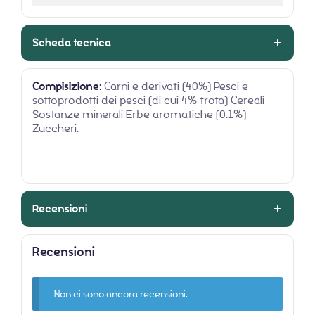
Scheda tecnica
Compisizione:
Carni e derivati (40%) Pesci e
sottoprodotti dei pesci (di cui 4% trota) Cereali
Sostanze minerali Erbe aromatiche (0.1%)
Zuccheri.
Recensioni
Recensioni
Non ci sono ancora recensioni.