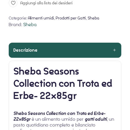
Aggiungi alla lista dei desideri
Categorie:
Alimenti umidi
,
Prodotti per Gatti
,
Sheba
Brand:
Sheba
Descrizione
Sheba Seasons
Collection con Trota ed
Erbe- 22x85gr
Sheba Seasons Collection con Trota ed Erbe-
22x85gr
è un alimento umido per
gatti adulti
, un
pasto quotidiano completo e bilanciato