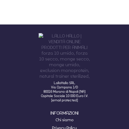
LalloHallo SRL
Via Campana 1/D
80016 Marano di Napoli (NA)
Capitale Sociale 10 000 Euro I.V.
[email protected]
INFORMAZIONI
Chi siamo
Privacy Policy