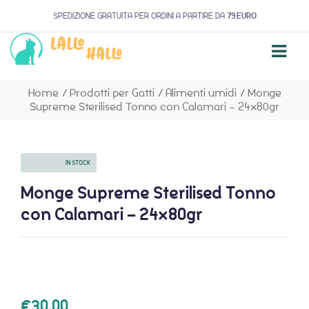
SPEDIZIONE GRATUITA PER ORDINI A PARTIRE DA
79 EURO
Home
/
Prodotti per Gatti
/
Alimenti umidi
/
Monge
Supreme Sterilised Tonno con Calamari – 24x80gr
AVAILABILITY:
IN STOCK
Monge Supreme Sterilised Tonno
con Calamari – 24x80gr
€
30,00