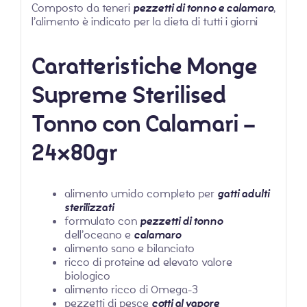
Composto da teneri
pezzetti di tonno e calamaro
,
l’alimento è indicato per la dieta di tutti i giorni
Caratteristiche Monge
Supreme Sterilised
Tonno con Calamari –
24x80gr
alimento umido completo per
gatti adulti
sterilizzati
formulato con
pezzetti di tonno
dell’oceano e
calamaro
alimento sano e bilanciato
ricco di proteine ad elevato valore
biologico
alimento ricco di Omega-3
pezzetti di pesce
cotti al vapore