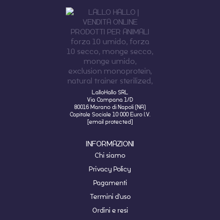
LalloHallo SRL
Via Campana 1/D
80016 Marano di Napoli (NA)
Capitale Sociale 10 000 Euro I.V.
[email protected]
INFORMAZIONI
Chi siamo
Privacy Policy
Pagamenti
Termini d'uso
Ordini e resi