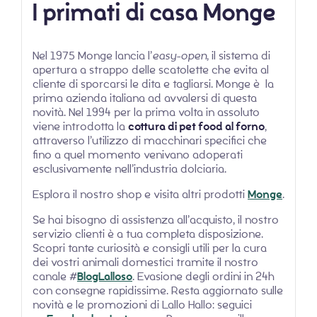
I primati di casa Monge
Nel 1975 Monge lancia l’
easy-open
, il sistema di
apertura a strappo delle scatolette che evita al
cliente di sporcarsi le dita e tagliarsi. Monge è la
prima azienda italiana ad avvalersi di questa
novità. Nel 1994 per la prima volta in assoluto
viene introdotta la
cottura di pet food al forno
,
attraverso l’utilizzo di macchinari specifici che
fino a quel momento venivano adoperati
esclusivamente nell’industria dolciaria.
Esplora il nostro shop e visita altri prodotti
Monge
.
Se hai bisogno di assistenza all’acquisto, il nostro
servizio clienti è a tua completa disposizione.
Scopri tante curiosità e consigli utili per la cura
dei vostri animali domestici tramite il nostro
canale #
BlogLalloso
. Evasione degli ordini in 24h
con consegne rapidissime. Resta aggiornato sulle
novità e le promozioni di Lallo Hallo: seguici