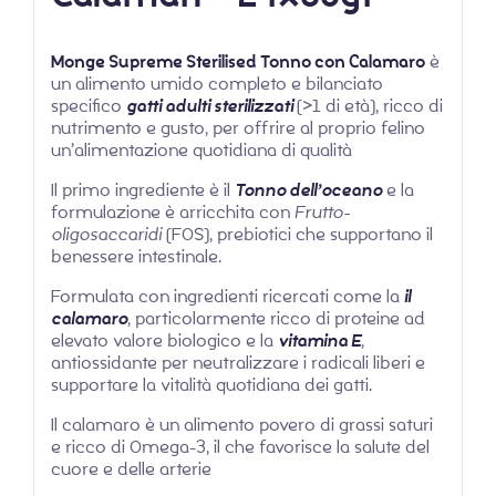
Monge Supreme Sterilised Tonno con Calamaro
è
un alimento umido completo e bilanciato
specifico
gatti adulti sterilizzati
(>1 di età), ricco di
nutrimento e gusto, per offrire al proprio felino
un’alimentazione quotidiana di qualità
Il primo ingrediente è il
Tonno dell’oceano
e la
formulazione è arricchita con
Frutto-
oligosaccaridi
(FOS), prebiotici che supportano il
benessere intestinale.
Formulata con ingredienti ricercati come la
il
calamaro
, particolarmente ricco di proteine ad
elevato valore biologico e la
vitamina E
,
antiossidante per neutralizzare i radicali liberi e
supportare la vitalità quotidiana dei gatti.
Il calamaro è un alimento povero di grassi saturi
e ricco di Omega-3, il che favorisce la salute del
cuore e delle arterie