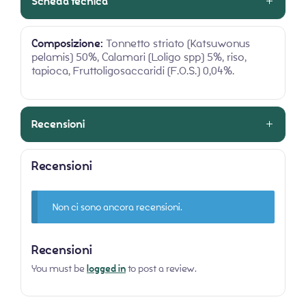
Scheda tecnica
Composizione:
Tonnetto striato (Katsuwonus
pelamis) 50%, Calamari (Loligo spp) 5%, riso,
tapioca, Fruttoligosaccaridi (F.O.S.) 0,04%.
Recensioni
Recensioni
Non ci sono ancora recensioni.
Recensioni
You must be
logged in
to post a review.