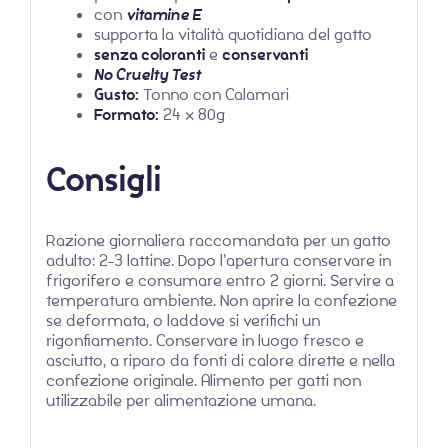
con
vitamine E
supporta la vitalità quotidiana del gatto
senza coloranti
e
conservanti
No Cruelty Test
Gusto:
Tonno con Calamari
Formato:
24 x 80g
Consigli
Razione giornaliera raccomandata per un gatto
adulto: 2-3 lattine. Dopo l’apertura conservare in
frigorifero e consumare entro 2 giorni. Servire a
temperatura ambiente. Non aprire la confezione
se deformata, o laddove si verifichi un
rigonfiamento. Conservare in luogo fresco e
asciutto, a riparo da fonti di calore dirette e nella
confezione originale. Alimento per gatti non
utilizzabile per alimentazione umana.