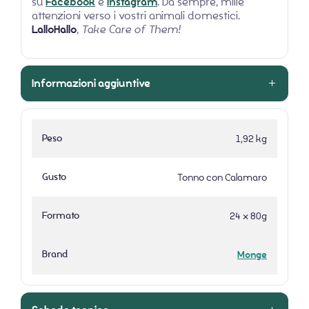
su
Facebook
e
Instagram
. Da sempre, mille
attenzioni verso i vostri animali domestici.
LalloHallo
,
Take Care of Them!
Informazioni aggiuntive
Peso
1,92 kg
Gusto
Tonno con Calamaro
Formato
24 x 80g
Brand
Monge