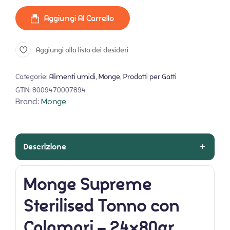
Aggiungi Al Carrello
Aggiungi alla lista dei desideri
Categorie:
Alimenti umidi
,
Monge
,
Prodotti per Gatti
GTIN:
8009470007894
Brand:
Monge
Descrizione
Monge Supreme
Sterilised Tonno con
Calamari – 24x80gr