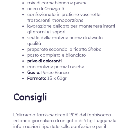
mix di carne bianca e pesce
ricco di
Omega-3
confezionato in pratiche vaschette
trasparenti
monoporzione
lavorazione delicata per mantenere intatti
gli aromi e i sapori
scelta delle materie prime di elevata
qualità
preparate secondo la ricetta
Sheba
pasto completo e bilanciato
privo di coloranti
con materie prime fresche
Gusto:
Pesce Bianco
Formato:
16 x 60gr
Consigli
L’alimento fornisce circa il 20% del fabbisogno
calorico giornaliero di un gatto di 4 kg. Leggere le
informazioni riportate sulla confezione per il