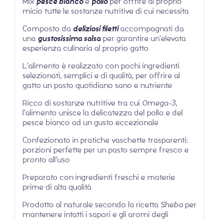
Mix
pesce bianco
e
pollo
per offrire al proprio
micio tutte le sostanze nutritive di cui necessita
Composto da
deliziosi filetti
accompagnati da
una
gustosissima salsa
per garantire un’elevata
esperienza culinaria al proprio gatto
L’alimento è realizzato con pochi ingredienti
selezionati, semplici e di qualità, per offrire al
gatto un pasto quotidiano sano e nutriente
Ricco di sostanze nutritive tra cui
Omega-3
,
l’alimento unisce la delicatezza del pollo e del
pesce bianco ad un gusto eccezionale
Confezionato in pratiche vaschette trasparenti:
porzioni perfette per un pasto sempre fresco e
pronto all’uso
Preparato con ingredienti freschi e materie
prime di alta qualità
Prodotto al naturale secondo la ricetta
Sheba
per
mantenere intatti i sapori e gli aromi degli