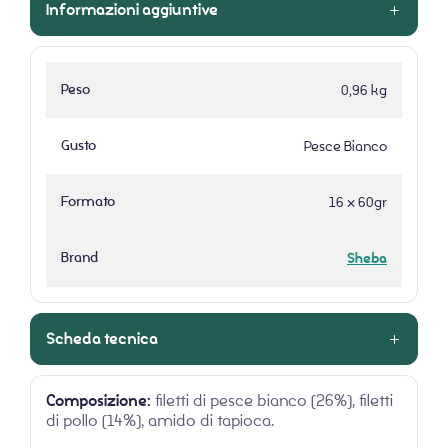
Informazioni aggiuntive
Peso
0,96 kg
Gusto
Pesce Bianco
Formato
16 x 60gr
Brand
Sheba
Scheda tecnica
Composizione:
filetti di pesce bianco (26%), filetti
di pollo (14%), amido di tapioca.