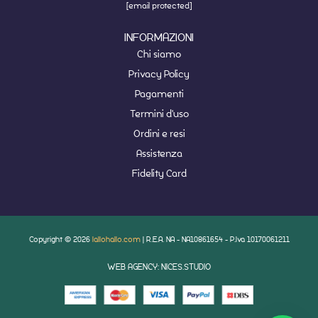
[email protected]
INFORMAZIONI
Chi siamo
Privacy Policy
Pagamenti
Termini d'uso
Ordini e resi
Assistenza
Fidelity Card
Copyright © 2026
lallohallo.com
| R.E.A. NA - NA10861654 - P.Iva 10170061211
WEB AGENCY: NICES.STUDIO