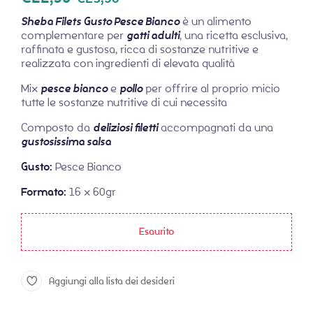
Sheba Filets Gusto Pesce Bianco
è un alimento
complementare per
gatti adulti
, una ricetta esclusiva,
raffinata e gustosa, ricca di sostanze nutritive e
realizzata con ingredienti di elevata qualità
Mix
pesce bianco
e
pollo
per offrire al proprio micio
tutte le sostanze nutritive di cui necessita
Composto da
deliziosi filetti
accompagnati da una
gustosissima salsa
Gusto:
Pesce Bianco
Formato:
16 x 60gr
Esaurito
Aggiungi alla lista dei desideri