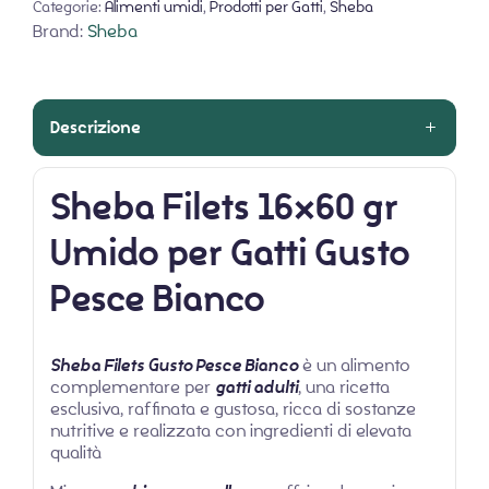
Categorie:
Alimenti umidi
,
Prodotti per Gatti
,
Sheba
Brand:
Sheba
Descrizione
Sheba Filets 16×60 gr
Umido per Gatti Gusto
Pesce Bianco
Sheba Filets Gusto Pesce Bianco
è un alimento
complementare per
gatti adulti
, una ricetta
esclusiva, raffinata e gustosa, ricca di sostanze
nutritive e realizzata con ingredienti di elevata
qualità