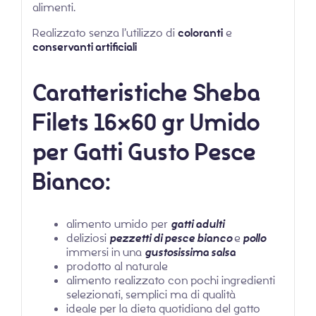
alimenti.
Realizzato senza l’utilizzo di
coloranti
e
conservanti artificiali
Caratteristiche Sheba
Filets 16×60 gr Umido
per Gatti Gusto Pesce
Bianco:
alimento umido per
gatti adulti
deliziosi
pezzetti di pesce bianco
e
pollo
immersi in una
gustosissima salsa
prodotto al naturale
alimento realizzato con pochi ingredienti
selezionati, semplici ma di qualità
ideale per la dieta quotidiana del gatto