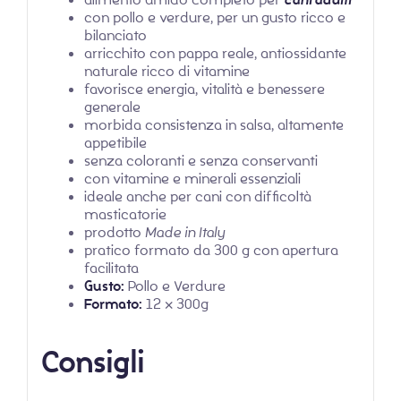
cani adulti
con pollo e verdure, per un gusto ricco e
bilanciato
arricchito con pappa reale, antiossidante
naturale ricco di vitamine
favorisce energia, vitalità e benessere
generale
morbida consistenza in salsa, altamente
appetibile
senza coloranti e senza conservanti
con vitamine e minerali essenziali
ideale anche per cani con difficoltà
masticatorie
prodotto
Made in Italy
pratico formato da 300 g con apertura
facilitata
Gusto:
Pollo e Verdure
Formato:
12 x 300g
Consigli