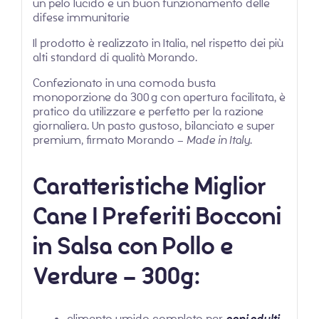
un pelo lucido e un buon funzionamento delle
difese immunitarie
Il prodotto è realizzato in Italia, nel rispetto dei più
alti standard di qualità Morando.
Confezionato in una comoda busta
monoporzione da 300 g con apertura facilitata, è
pratico da utilizzare e perfetto per la razione
giornaliera. Un pasto gustoso, bilanciato e super
premium, firmato Morando –
Made in Italy
.
Caratteristiche Miglior
Cane I Preferiti Bocconi
in Salsa con Pollo e
Verdure – 300g:
alimento umido completo per