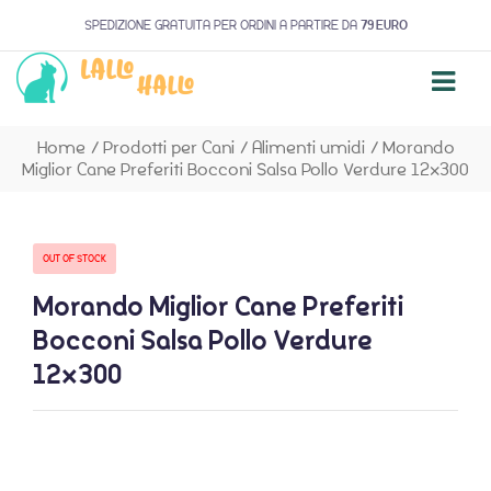
SPEDIZIONE GRATUITA PER ORDINI A PARTIRE DA
79 EURO
Home
/
Prodotti per Cani
/
Alimenti umidi
/
Morando
Miglior Cane Preferiti Bocconi Salsa Pollo Verdure 12×300
OUT OF STOCK
Morando Miglior Cane Preferiti
Bocconi Salsa Pollo Verdure
12×300