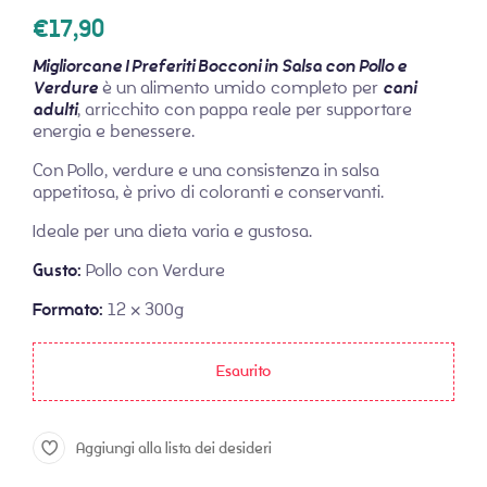
€
17,90
Migliorcane I Preferiti Bocconi in Salsa con Pollo e
Verdure
è un alimento umido completo per
cani
adulti
, arricchito con pappa reale per supportare
energia e benessere.
Con Pollo, verdure e una consistenza in salsa
appetitosa, è privo di coloranti e conservanti.
Ideale per una dieta varia e gustosa.
Gusto:
Pollo con Verdure
Formato:
12 x 300g
Esaurito
Aggiungi alla lista dei desideri