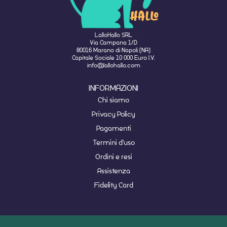
LalloHallo SRL
Via Campana 1/D
80016 Marano di Napoli (NA)
Capitale Sociale 10 000 Euro I.V.
info@lallohallo.com
INFORMAZIONI
Chi siamo
Privacy Policy
Pagamenti
Termini d'uso
Ordini e resi
Assistenza
Fidelity Card