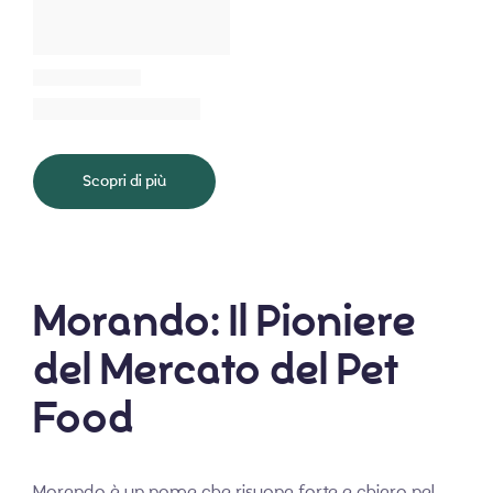
Scopri di più
Morando: Il Pioniere
del Mercato del Pet
Food
Morando è un nome che risuona forte e chiaro nel