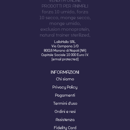
LalloHallo SRL
Via Campana 1/D
80016 Marano di Napoli (NA)
Capitale Sociale 10 000 Euro I.V.
[email protected]
INFORMAZIONI
Chi siamo
Privacy Policy
Pagamenti
Termini d'uso
Ordini e resi
Assistenza
Fidelity Card