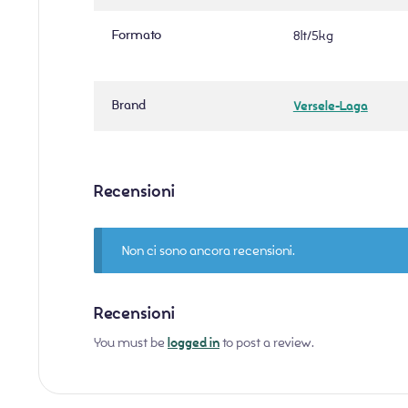
Formato
8lt/5kg
Brand
Versele-Laga
Recensioni
Non ci sono ancora recensioni.
Recensioni
You must be
logged in
to post a review.