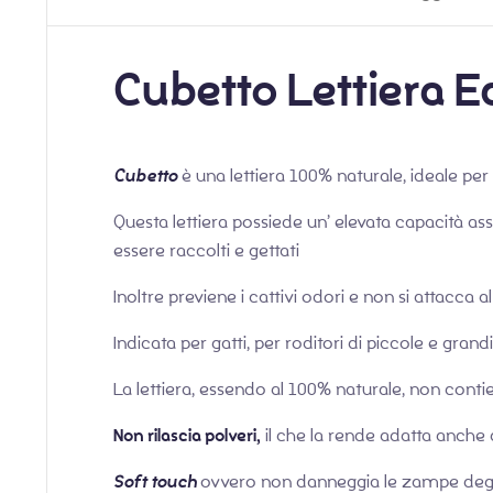
Cubetto Lettiera E
Cubetto
è una lettiera 100% naturale, ideale per
Questa lettiera possiede un’ elevata capacità ass
essere raccolti e gettati
Inoltre previene i cattivi odori e non si attacca 
Indicata per gatti, per roditori di piccole e grandi
La lettiera, essendo al 100% naturale, non conti
Non rilascia polveri,
il che la rende adatta anche a
Soft touch
ovvero non danneggia le zampe degl