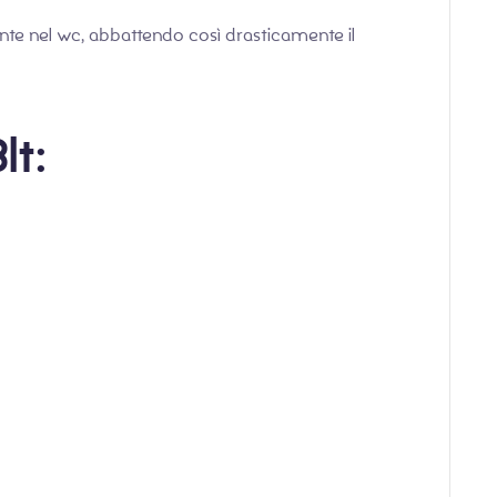
nte nel wc, abbattendo così drasticamente il
lt: