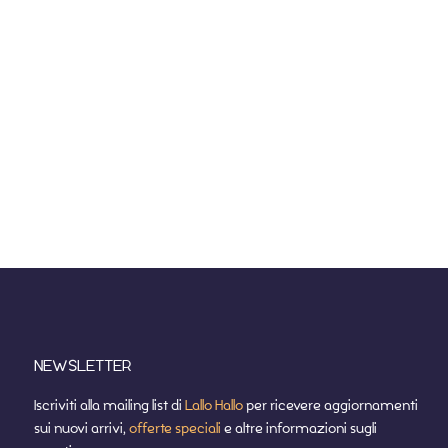
NEWSLETTER
Iscriviti alla mailing list di
Lallo Hallo
per ricevere aggiornamenti
sui nuovi arrivi,
offerte speciali
e altre informazioni sugli