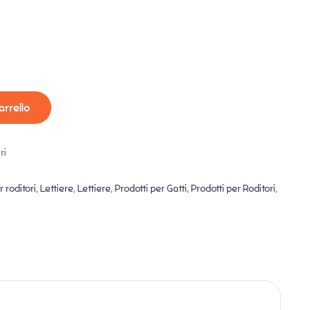
arrello
ri
 roditori
,
Lettiere
,
Lettiere
,
Prodotti per Gatti
,
Prodotti per Roditori
,