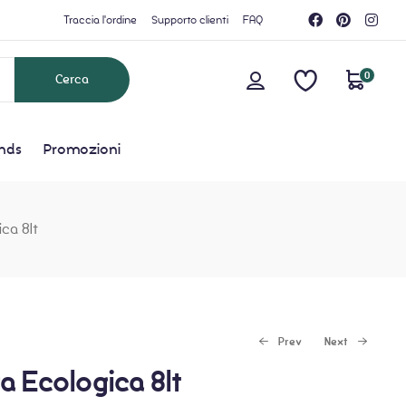
Traccia l'ordine
Supporto clienti
FAQ
0
nds
Promozioni
ca 8lt
Prev
Next
a Ecologica 8lt