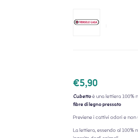
€
5,90
Cubetto
è una lettiera 100% n
fibre di legno pressato
Previene i cattivi odori e non
La lettiera, essendo al 100% 