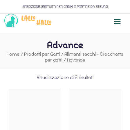
SPEDIZIONE GRATUITA PER ORDINI A PARTIRE DA
79 EURO
Advance
Home
/
Prodotti per Gatti
/
Alimenti secchi - Crocchette
per gatti
/
Advance
Visualizzazione di 2 risultati