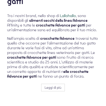
gatti
Tra i nostri brand, nello shop di
Lallohallo
, sono
disponibili gli
alimenti secchi della linea Advance
Affinity e tutte le
crocchette Advance per gatti
per
un’alimentazione sana ed equilibrata per il tuo micio.
Nell’ampia scelta di
crocchette Advance
troverai tutto
quello che occorre per l’alimentazione del tuo gatto
durante le varie fasi di vita, oltre ad un’ottima
proposta di crocchette linea veterinaria per gatti. Le
crocchette Advance per gatti
sono frutto di ricerca
scientifica e studio da 25 anni. L’utilizzo di materie
prime di alta qualità e studiate scientificamente per
un corretto apporto di nutrienti n
elle crocchette
Advance per gatti
ne fanno un punto di forza.
Leggi di più