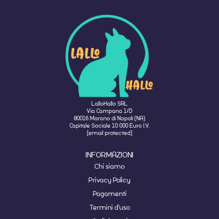
LalloHallo SRL
Via Campana 1/D
80016 Marano di Napoli (NA)
Capitale Sociale 10 000 Euro I.V.
[email protected]
INFORMAZIONI
Chi siamo
Privacy Policy
Pagamenti
Termini d'uso