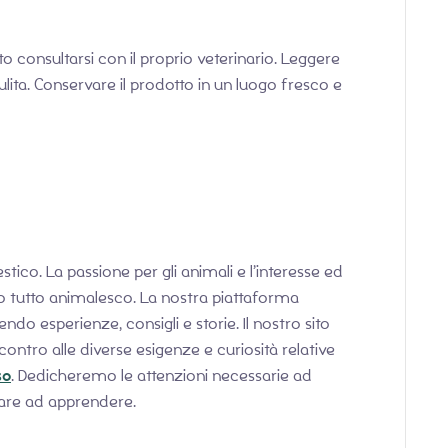
to consultarsi con il proprio veterinario. Leggere
lita. Conservare il prodotto in un luogo fresco e
ico. La passione per gli animali e l’interesse ed
lo tutto animalesco. La nostra piattaforma
do esperienze, consigli e storie. Il nostro sito
ntro alle diverse esigenze e curiosità relative
so
. Dedicheremo le attenzioni necessarie ad
uare ad apprendere.