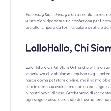
Veterinary Diets Urinary
è un alimento clinicament
le istruzioni riportate sulla confezione per il c
asciutto, a riparo da fonti di calore dirette e dai 
LalloHallo, Chi Si
Lallo Hallo è un Pet Store Online che offre un a
esperienza che abbiamo acquisito negli anni con
nasce come pet store on-line, ma il nostro obiett
sarà in continua evoluzione con un catalogo in c
ai nostri amici di casa. Cercheremo di raccontar
ogni singolo caso, cercando di trasmettere non