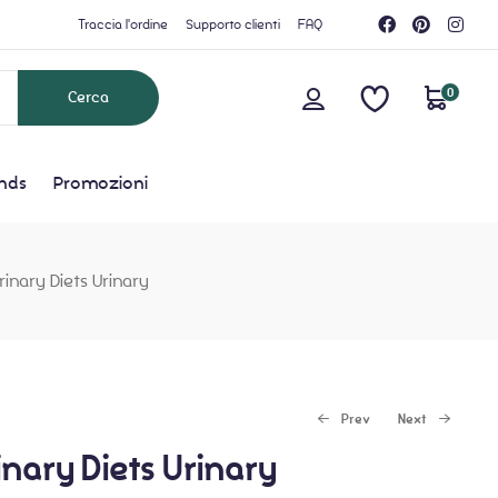
Traccia l'ordine
Supporto clienti
FAQ
0
nds
Promozioni
inary Diets Urinary
Prev
Next
nary Diets Urinary