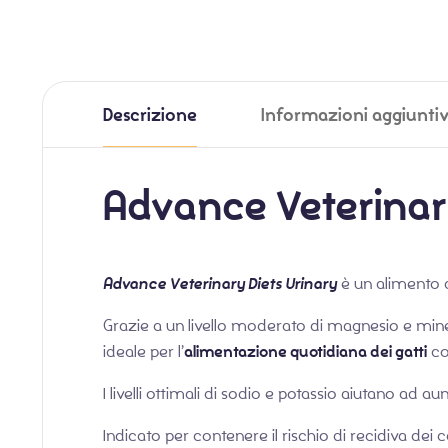
Descrizione
Informazioni aggiunti
Advance Veterinary
Advance Veterinary Diets Urinary
è un alimento 
Grazie a un livello moderato di magnesio e minera
ideale per l’
alimentazione quotidiana dei gatti
co
I livelli ottimali di sodio e potassio aiutano ad au
Indicato per contenere il rischio di recidiva dei cal