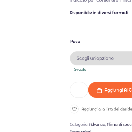
Indicato per contenere il rischi
Disponibile in diversi formati
Peso
Svuota
Aggiungi Al C
Aggiungi alla lista dei deside
Categorie:
Advance
,
Alimenti secch