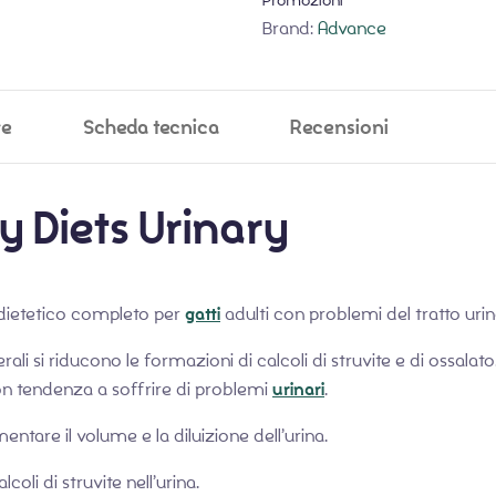
Promozioni
Brand:
Advance
ve
Scheda tecnica
Recensioni
 Diets Urinary
dietetico completo per
gatti
adulti con problemi del tratto urin
li si riducono le formazioni di calcoli di struvite e di ossalato
n tendenza a soffrire di problemi
urinari
.
mentare il volume e la diluizione dell’urina.
coli di struvite nell’urina.