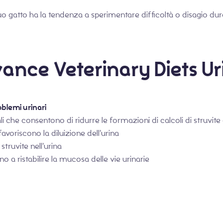
il tuo gatto ha la tendenza a sperimentare difficoltà o disagio 
vance Veterinary Diets Ur
oblemi urinari
i che consentono di ridurre le formazioni di calcoli di struvite 
 favoriscono la diluizione dell’urina
 struvite nell’urina
o a ristabilire la mucosa delle vie urinarie