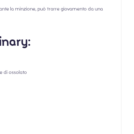
durante la minzione, può trarre giovamento da una
inary:
e di ossolato