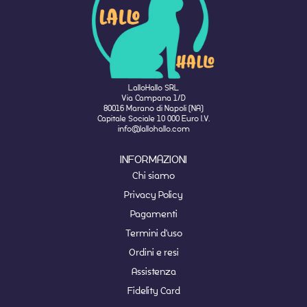
LalloHallo SRL
Via Campana 1/D
80016 Marano di Napoli (NA)
Capitale Sociale 10 000 Euro I.V.
info@lallohallo.com
INFORMAZIONI
Chi siamo
Privacy Policy
Pagamenti
Termini d'uso
Ordini e resi
Assistenza
Fidelity Card