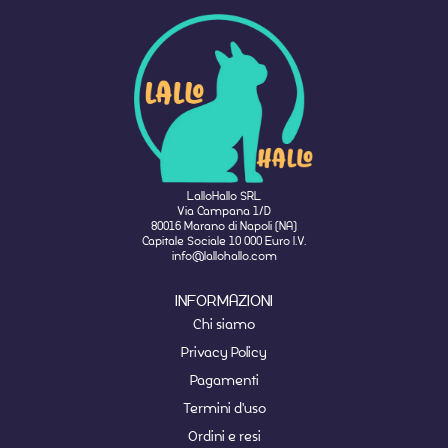
LalloHallo SRL
Via Campana 1/D
80016 Marano di Napoli (NA)
Capitale Sociale 10 000 Euro I.V.
info@lallohallo.com
INFORMAZIONI
Chi siamo
Privacy Policy
Pagamenti
Termini d'uso
Ordini e resi