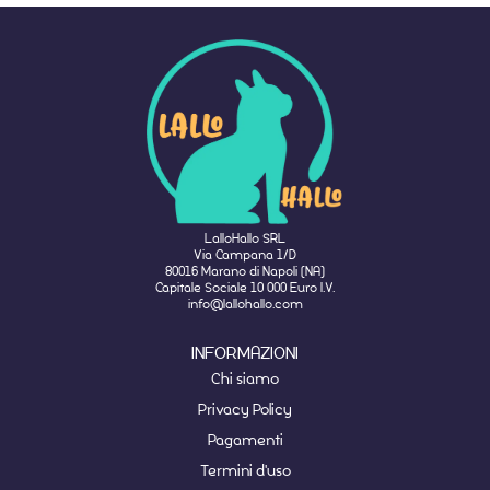
LalloHallo SRL
Via Campana 1/D
80016 Marano di Napoli (NA)
Capitale Sociale 10 000 Euro I.V.
info@lallohallo.com
INFORMAZIONI
Chi siamo
Privacy Policy
Pagamenti
Termini d'uso