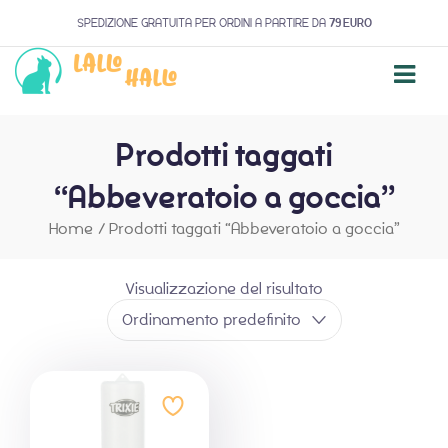
SPEDIZIONE GRATUITA PER ORDINI A PARTIRE DA
79 EURO
Prodotti taggati
“Abbeveratoio a goccia”
Home
/
Prodotti taggati “Abbeveratoio a goccia”
Visualizzazione del risultato
Ordinamento predefinito