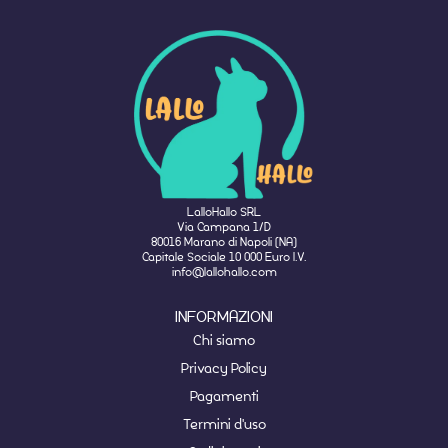
LalloHallo SRL
Via Campana 1/D
80016 Marano di Napoli (NA)
Capitale Sociale 10 000 Euro I.V.
info@lallohallo.com
INFORMAZIONI
Chi siamo
Privacy Policy
Pagamenti
Termini d'uso