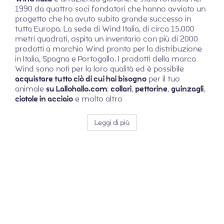
1990 da quattro soci fondatori che hanno avviato un
progetto che ha avuto subito grande successo in
tutta Europa. La sede di Wind Italia, di circa 15.000
metri quadrati, ospita un inventario con più di 2000
prodotti a marchio Wind pronto per la distribuzione
in Italia, Spagna e Portogallo. I prodotti della marca
Wind sono noti per la loro qualità ed è possibile
acquistare tutto ciò di cui hai bisogno
per il tuo
animale
su
Lallohallo.com
:
collari
,
pettorine
,
guinzagli
,
ciotole in acciaio
e molto altro
Leggi di più