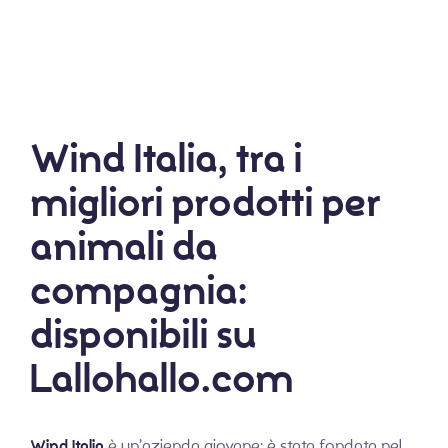
Wind Italia, tra i
migliori prodotti per
animali da
compagnia:
disponibili su
Lallohallo.com
Wind Italia
è un’azienda giovane: è stata fondata nel