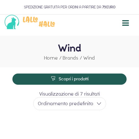
SPEDIZIONE GRATUITA PER ORDINI A PARTIRE DA
79 EURO
Wind
Home
/
Brands
/
Wind
Scopri i prodotti
Visualizzazione di 7 risultati
Ordinamento predefinito