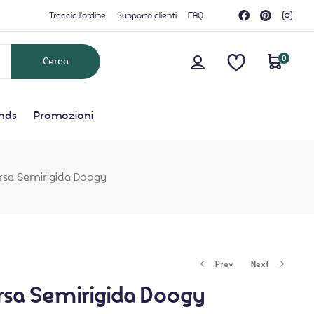
Traccia l'ordine
Supporto clienti
FAQ
0
nds
Promozioni
rsa Semirigida Doogy
Prev
Next
rsa Semirigida Doogy