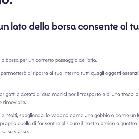
n lato della borsa consente al t
della borsa per un corretto passaggio dell’aria.
ermetterà di riporre al suo interno tutti quegli oggetti essenzi
r gatti è dotata di due manici per il trasporto e di una tracolla 
 rimovibile.
le. Molti, sbagliando, lo vedono come una gabbia o come un lu
è proprio quella di far sentire al sicuro il nostro amico a quatt
 su se stesso.