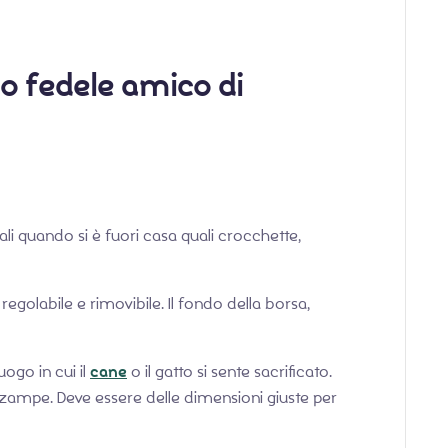
uo fedele amico di
ali quando si è fuori casa quali crocchette,
regolabile e rimovibile. Il fondo della borsa,
ogo in cui il
cane
o il gatto si sente sacrificato.
ro zampe. Deve essere delle dimensioni giuste per