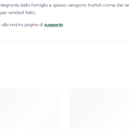
integrante della famiglia e spesso vengono trattati come dei ver
r renderli felici.
 alla nostra pagina di
supporto
.