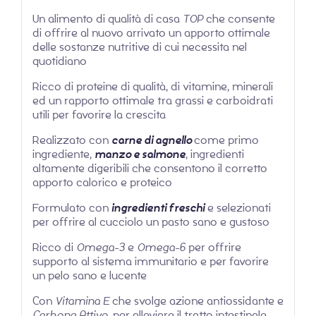
Un alimento di qualità di casa
TOP
che consente
di offrire al nuovo arrivato un apporto ottimale
delle sostanze nutritive di cui necessita nel
quotidiano
Ricco di proteine di qualità, di vitamine, minerali
ed un rapporto ottimale tra grassi e carboidrati
utili per favorire la crescita
Realizzato con
carne di agnello
come primo
ingrediente,
manzo e salmone
, ingredienti
altamente digeribili che consentono il corretto
apporto calorico e proteico
Formulato con
ingredienti freschi
e selezionati
per offrire al cucciolo un pasto sano e gustoso
Ricco di
Omega-3
e
Omega-6
per offrire
supporto al sistema immunitario e per favorire
un pelo sano e lucente
Con
Vitamina E
che svolge azione antiossidante e
Carbone Attivo
, per alleviare il tratto intestinale