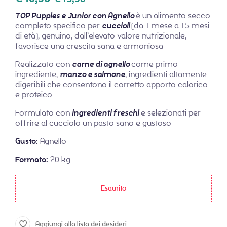
TOP Puppies e Junior con Agnello
è un alimento secco
completo specifico per
cuccioli
(da 1 mese a 15 mesi
di età), genuino, dall’elevato valore nutrizionale,
favorisce una crescita sana e armoniosa
Realizzato con
carne di agnello
come primo
ingrediente,
manzo e salmone
, ingredienti altamente
digeribili che consentono il corretto apporto calorico
e proteico
Formulato con
ingredienti freschi
e selezionati per
offrire al cucciolo un pasto sano e gustoso
Gusto:
Agnello
Formato:
20 kg
Esaurito
Aggiungi alla lista dei desideri