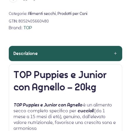
Categorie:
Alimenti secchi
,
Prodotti per Cani
GTIN:
8052405660480
Brand:
TOP
Descrizione
TOP Puppies e Junior
con Agnello – 20kg
TOP Puppies e Junior con Agnello
è un alimento
secco completo specifico per
cuccioli
(da 1
mese a 15 mesi di età), genuino, dall’elevato
valore nutrizionale, favorisce una crescita sana e
armoniosa