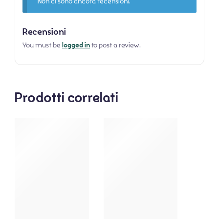
Non ci sono ancora recensioni.
Recensioni
You must be
logged in
to post a review.
Prodotti correlati