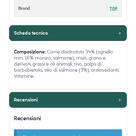
Brand
TOP
Scheda tecnica
Composizione:
Carne disidratata 34% (agnello
min. 16% manzo, salmone), mais, grano e
derivati, grassi e oli animali, riso, polpa di
barbabietola, olio di salmone (3%), antiossidanti,
Vitamine.
Recensioni
Recensioni