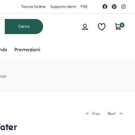
Traccia l'ordine
Supporto clienti
FAQ
0
nds
Promozioni
ater
Prev
Next
Water