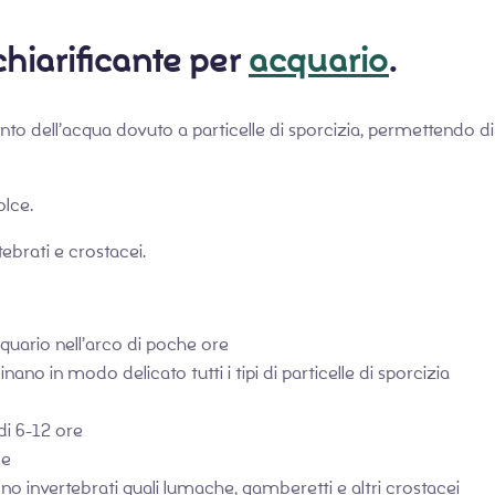
chiarificante per
acquario
.
o dell’acqua dovuto a particelle di sporcizia, permettendo di 
olce.
tebrati e crostacei.
cquario nell’arco di poche ore
ano in modo delicato tutti i tipi di particelle di sporcizia
di 6-12 ore
ce
no invertebrati quali lumache, gamberetti e altri crostacei