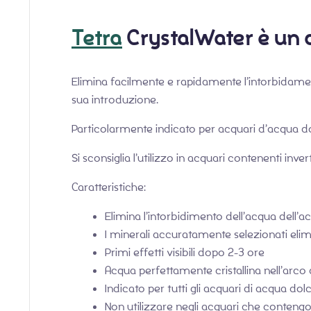
Tetra
CrystalWater
è un 
Elimina facilmente e rapidamente l’intorbidament
sua introduzione.
Particolarmente indicato per acquari d’acqua d
Si sconsiglia l’utilizzo in acquari contenenti inver
Caratteristiche:
Elimina l’intorbidimento dell’acqua dell’a
I minerali accuratamente selezionati elimin
Primi effetti visibili dopo 2-3 ore
Acqua perfettamente cristallina nell’arco 
Indicato per tutti gli acquari di acqua dol
Non utilizzare negli acquari che contengo