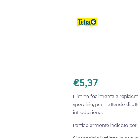
€
5,37
Elimina facilmente e rapidame
sporcizia, permettendo di ott
introduzione.
Particolarmente indicato per