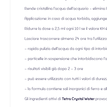
Rende cristallina l’acqua dell’acquario – elimina
Applicazione: in caso di acqua torbida, aggiunger
Ridurre la dose a 2,5 ml ogni 10 l se il valore K
Lasciare trascorrere almeno 24 ore tra l’utiliz
– rapida pulizia dell’acqua da ogni tipo di into
– particelle in sospensione che intorbidiscono l
– risultati visibili già dopo 2 – 3 ore
– può essere utilizzato con tutti i valori di dur
– la formula contiene sali inorganici di ferro e
Gli ingredienti attivi di
Tetra Crystal Water
provoca