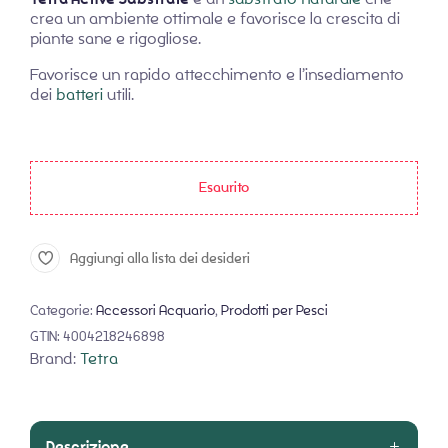
crea un ambiente ottimale e favorisce la crescita di
piante sane e rigogliose.
Favorisce un rapido attecchimento e l’insediamento
dei
batteri
utili.
Esaurito
Aggiungi alla lista dei desideri
Categorie:
Accessori Acquario
,
Prodotti per Pesci
GTIN:
4004218246898
Brand:
Tetra
Descrizione