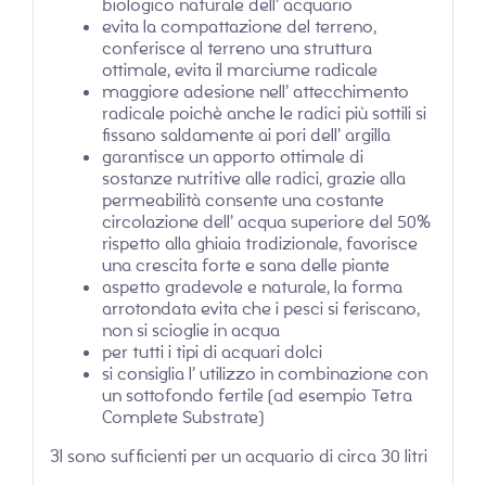
biologico naturale dell’ acquario
evita la compattazione del terreno,
conferisce al terreno una struttura
ottimale, evita il marciume radicale
maggiore adesione nell’ attecchimento
radicale poichè anche le radici più sottili si
fissano saldamente ai pori dell’ argilla
garantisce un apporto ottimale di
sostanze nutritive alle radici, grazie alla
permeabilità consente una costante
circolazione dell’ acqua superiore del 50%
rispetto alla ghiaia tradizionale, favorisce
una crescita forte e sana delle piante
aspetto gradevole e naturale, la forma
arrotondata evita che i pesci si feriscano,
non si scioglie in acqua
per tutti i tipi di acquari dolci
si consiglia l’ utilizzo in combinazione con
un sottofondo fertile (ad esempio Tetra
Complete Substrate)
3l sono sufficienti per un acquario di circa 30 litri