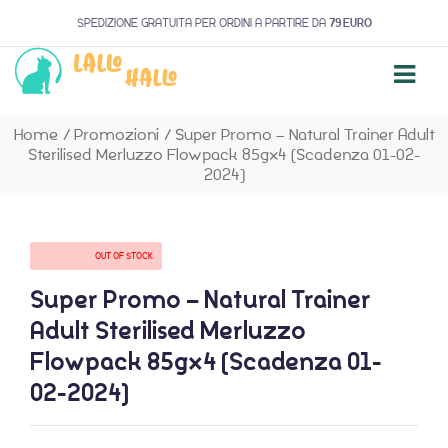
SPEDIZIONE GRATUITA PER ORDINI A PARTIRE DA
79 EURO
Home
/
Promozioni
/
Super Promo – Natural Trainer Adult
Sterilised Merluzzo Flowpack 85gx4 (Scadenza 01-02-
2024)
AVAILABILITY:
OUT OF STOCK
Super Promo – Natural Trainer
Adult Sterilised Merluzzo
Flowpack 85gx4 (Scadenza 01-
02-2024)