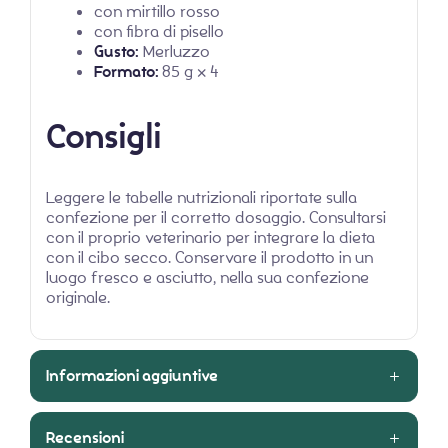
con mirtillo rosso
con fibra di pisello
Gusto:
Merluzzo
Formato:
85 g x 4
Consigli
Leggere le tabelle nutrizionali riportate sulla
confezione per il corretto dosaggio. Consultarsi
con il proprio veterinario per integrare la dieta
con il cibo secco. Conservare il prodotto in un
luogo fresco e asciutto, nella sua confezione
originale.
Informazioni aggiuntive
Recensioni