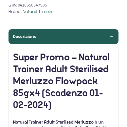
GTIN:
8410650547985
Brand:
Natural Trainer
Descrizione
Super Promo – Natural
Trainer Adult Sterilised
Merluzzo Flowpack
85gx4 (Scadenza 01-
02-2024)
Natural Trainer Adult Sterilised Merluzzo
è un