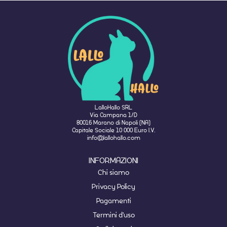
LalloHallo SRL
Via Campana 1/D
80016 Marano di Napoli (NA)
Capitale Sociale 10 000 Euro I.V.
info@lallohallo.com
INFORMAZIONI
Chi siamo
Privacy Policy
Pagamenti
Termini d'uso