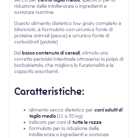
riduzione delle intolleranze a ingredienti e
sostanze nutritive
Questo alimento dietetico
low grain
, completo e
bilanciato, è formulato con un’unica fonte di
proteine animali (pesce) e un’unica fonte di
carboidrati (patate)
Dal
basso contenuto di cereali
, stimola una
corretta peristalsi intestinale attraverso la polpa di
barbabietola, che migliora la funzionalità e le
capacità assorbenti.
Caratteristiche:
alimento secco dietetico per
cani adulti di
taglia media
(11 a 35 kg)
indicato per cani di
tutte le razze
formulato per la riduzione delle
intolleranze a ingredienti e sostanze