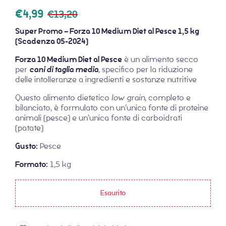
€
4,99
€
13,20
Super Promo – Forza 10 Medium Diet al Pesce 1,5 kg
(Scadenza 05-2024)
Forza 10 Medium Diet al Pesce
è un alimento secco
per
cani di taglia media
, specifico per la riduzione
delle intolleranze a ingredienti e sostanze nutritive
Questo alimento dietetico
low grain
, completo e
bilanciato, è formulato con un’unica fonte di proteine
animali (pesce) e un’unica fonte di carboidrati
(patate)
Gusto:
Pesce
Formato:
1,5 kg
Esaurito