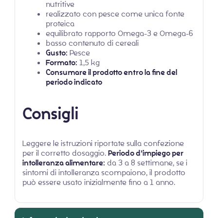
nutritive
realizzato con pesce come unica fonte
proteica
equilibrato rapporto Omega-3 e Omega-6
basso contenuto di cereali
Gusto:
Pesce
Formato:
1,5 kg
Consumare il prodotto entro la fine del
periodo indicato
Consigli
Leggere le istruzioni riportate sulla confezione
per il corretto dosaggio.
Periodo d’impiego per
intolleranza alimentare:
da 3 a 8 settimane, se i
sintomi di intolleranza scompaiono, il prodotto
può essere usato inizialmente fino a 1 anno.