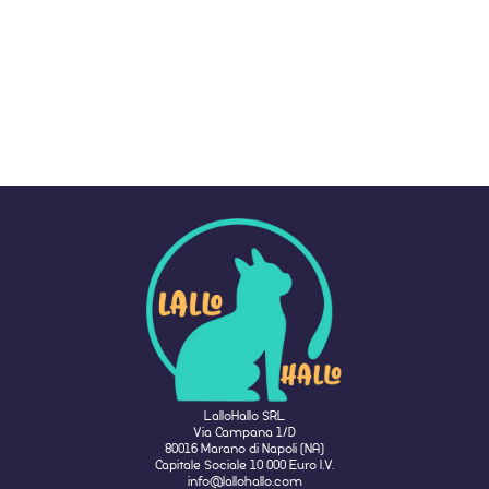
LalloHallo SRL
Via Campana 1/D
80016 Marano di Napoli (NA)
Capitale Sociale 10 000 Euro I.V.
info@lallohallo.com