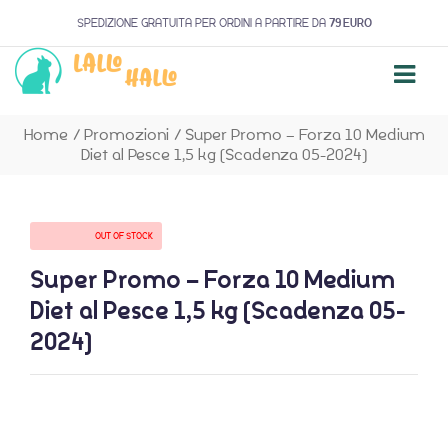
SPEDIZIONE GRATUITA PER ORDINI A PARTIRE DA
79 EURO
Home
/
Promozioni
/
Super Promo – Forza 10 Medium
Diet al Pesce 1,5 kg (Scadenza 05-2024)
AVAILABILITY:
OUT OF STOCK
Super Promo – Forza 10 Medium
Diet al Pesce 1,5 kg (Scadenza 05-
2024)