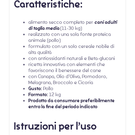
Caratteristiche:
alimento secco completo per
cani adulti
di taglia media
(11-30 kg)
realizzato con una sola fonte proteica
animale (pollo)
formulato con un solo cereale nobile di
alta qualità
con antiossidanti naturali e Beta-glucani
ricetta innovativa con elementi che
favoriscono il benessere del cane
con Canapa, Olio d’Oliva, Pomodoro,
Melagrana, Broccolo e Cicoria
Gusto:
Pollo
Formato:
12 kg
Prodotto da consumare preferibilmente
entro la fine del periodo indicato
Istruzioni per l’uso