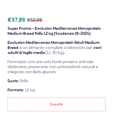
€
37,89
€
52,06
Super Promo – Exclusion Mediterraneo Monoprotein
Medium Breed Pollo 12 kg (Scadenza 05-2024)
Exclusion Mediterraneo Monoprotein Adult Medium
Breed
é un alimento completo e bilanciato per
cani
adulti di taglia media
(11-30 kg)
.
Formulato con una sola fonte proteica animale
disidratata, preservato con antiossidanti naturali e
integrato con Beta-glucani.
Gusto:
Pollo
Formato:
12 kg
Esaurito