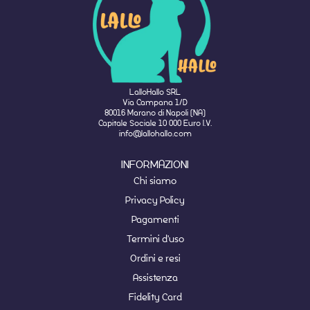
LalloHallo SRL
Via Campana 1/D
80016 Marano di Napoli (NA)
Capitale Sociale 10 000 Euro I.V.
info@lallohallo.com
INFORMAZIONI
Chi siamo
Privacy Policy
Pagamenti
Termini d'uso
Ordini e resi
Assistenza
Fidelity Card