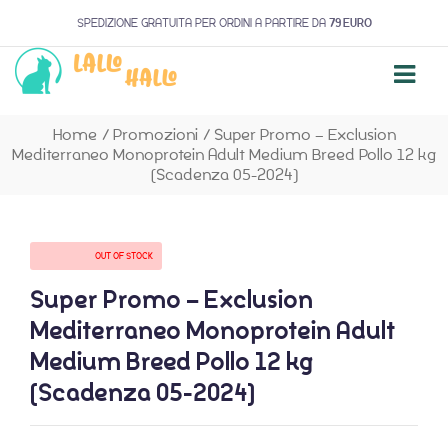
SPEDIZIONE GRATUITA PER ORDINI A PARTIRE DA
79 EURO
Home
/
Promozioni
/
Super Promo – Exclusion
Mediterraneo Monoprotein Adult Medium Breed Pollo 12 kg
(Scadenza 05-2024)
AVAILABILITY:
OUT OF STOCK
Super Promo – Exclusion
Mediterraneo Monoprotein Adult
Medium Breed Pollo 12 kg
(Scadenza 05-2024)