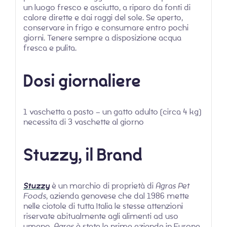
un luogo fresco e asciutto, a riparo da fonti di
calore dirette e dai raggi del sole. Se aperto,
conservare in frigo e consumare entro pochi
giorni. Tenere sempre a disposizione acqua
fresca e pulita.
Dosi giornaliere
1 vaschetta a pasto – un gatto adulto (circa 4 kg)
necessita di 3 vaschette al giorno
Stuzzy, il Brand
Stuzzy
è un marchio di proprietà di
Agras Pet
Foods
, azienda genovese che dal 1986 mette
nelle ciotole di tutta Italia le stesse attenzioni
riservate abitualmente agli alimenti ad uso
umano.
Agras
è stata la prima azienda in Europa