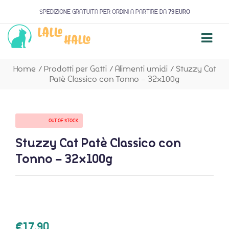
SPEDIZIONE GRATUITA PER ORDINI A PARTIRE DA
79 EURO
Home
/
Prodotti per Gatti
/
Alimenti umidi
/
Stuzzy Cat
Patè Classico con Tonno – 32x100g
AVAILABILITY:
OUT OF STOCK
Stuzzy Cat Patè Classico con
Tonno – 32x100g
€
17,90