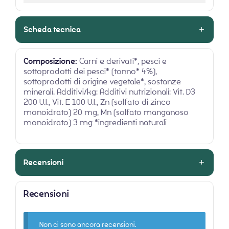
Scheda tecnica
Composizione:
Carni e derivati*, pesci e
sottoprodotti dei pesci* (tonno* 4%),
sottoprodotti di origine vegetale*, sostanze
minerali. Additivi/kg: Additivi nutrizionali: Vit. D3
200 U.I., Vit. E 100 U.I., Zn (solfato di zinco
monoidrato) 20 mg, Mn (solfato manganoso
monoidrato) 3 mg *ingredienti naturali
Recensioni
Recensioni
Non ci sono ancora recensioni.