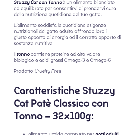
Stuzzy Cat con Tonno
è un alimento bilanciato
ed equilibrato per consentirvi di prendervi cura
della nutrizione quotidiana del tuo gatto.
L’alimento soddisfa le quotidiane esigenze
nutrizionali del gatto adulto offrendo loro il
giusto apporto di energia ed il corretto apporto di
sostanze nutritive
Il
tonno
contiene proteine ad alto valore
biologico e acidi grassi Omega-3 e Omega-6
Prodotto
Cruelty Free
Caratteristiche Stuzzy
Cat Patè Classico con
Tonno – 32x100g:
alimento umido completo per
gatti adulti