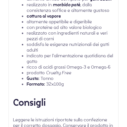
realizzato in
morbido patè
, dalla
consistenza soffice e altamente gustoso
cottura al vapore
altamente appetibile e digeribile
con proteine ad alto valore biologico
realizzato con ingredienti naturali e veri
pezzi di carni
soddisfa le esigenze nutrizionali dei gatti
adulti
indicato per l’alimentazione quotidiana del
gatto
ricco di acidi grassi Omega-3 e Omega-6
prodotto
Cruelty Free
Gusto:
Tonno
Formato:
32x100g
Consigli
Leggere le istruzioni riportate sulla confezione
per il corretto dosaggio. Conservare il prodotto in