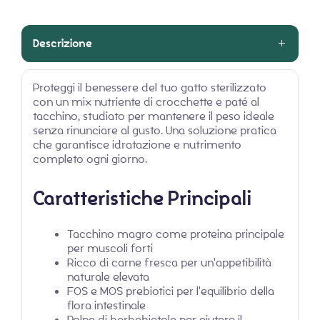
Descrizione
Proteggi il benessere del tuo gatto sterilizzato
con un mix nutriente di crocchette e paté al
tacchino, studiato per mantenere il peso ideale
senza rinunciare al gusto. Una soluzione pratica
che garantisce idratazione e nutrimento
completo ogni giorno.
Caratteristiche Principali
Tacchino magro come proteina principale
per muscoli forti
Ricco di carne fresca per un'appetibilità
naturale elevata
FOS e MOS prebiotici per l'equilibrio della
flora intestinale
Polpa di barbabietola per aiutare il