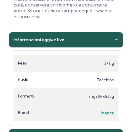
paté, conservare in frigorifero e consumare
entro 48 ore. Lasciare sempre acqua fresca a
disposizione.
Informazioni aggiuntive
Peso
17 kg
Gusto
Tacchino
Formato
7kg+24x415g
Brand
Monge