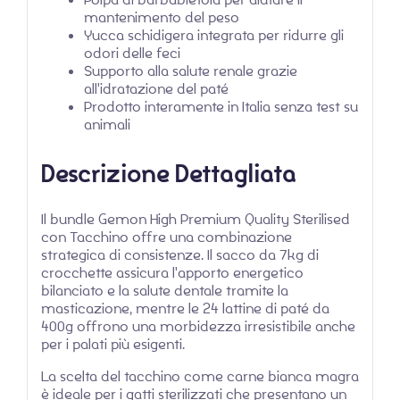
mantenimento del peso
Yucca schidigera integrata per ridurre gli
odori delle feci
Supporto alla salute renale grazie
all'idratazione del paté
Prodotto interamente in Italia senza test su
animali
Descrizione Dettagliata
Il bundle Gemon High Premium Quality Sterilised
con Tacchino offre una combinazione
strategica di consistenze. Il sacco da 7kg di
crocchette assicura l'apporto energetico
bilanciato e la salute dentale tramite la
masticazione, mentre le 24 lattine di paté da
400g offrono una morbidezza irresistibile anche
per i palati più esigenti.
La scelta del tacchino come carne bianca magra
è ideale per i gatti sterilizzati che presentano un