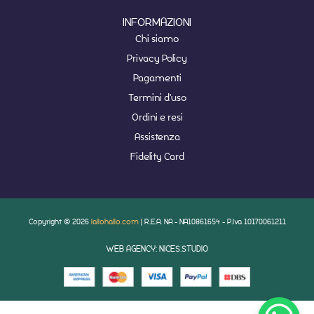
INFORMAZIONI
Chi siamo
Privacy Policy
Pagamenti
Termini d'uso
Ordini e resi
Assistenza
Fidelity Card
Copyright © 2026
lallohallo.com
| R.E.A. NA - NA10861654 - P.Iva 10170061211
WEB AGENCY: NICES.STUDIO