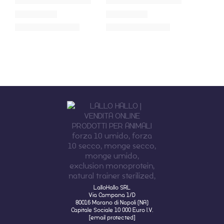
LalloHallo SRL
Via Campana 1/D
80016 Marano di Napoli (NA)
Capitale Sociale 10 000 Euro I.V.
[email protected]