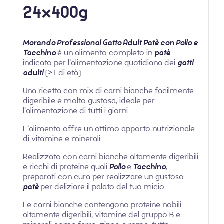
24x400g
Morando Professional Gatto Adult Patè con Pollo e
Tacchino
è un alimento completo in
patè
indicato per l’alimentazione quotidiana dei
gatti
adulti
(>1 di età)
Una ricetta con mix di carni bianche facilmente
digeribile e molto gustosa, ideale per
l’alimentazione di tutti i giorni
L’alimento offre un ottimo apporto nutrizionale
di vitamine e minerali
Realizzato con carni bianche altamente digeribili
e ricchi di proteine quali
Pollo
e
Tacchino
,
preparati con cura per realizzare un gustoso
patè
per deliziare il palato del tuo micio
Le carni bianche contengono proteine ​​nobili
altamente digeribili, vitamine del gruppo B e