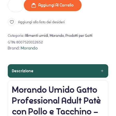
Aggiungi Al Carrello
Aggiungi alla lista dei desideri
Categorie:
Alimenti umidi
,
Morando
,
Prodotti per Gatti
GTIN:
8007520012652
Brand:
Morando
Descrizione
Morando Umido Gatto
Professional Adult Patè
con Pollo e Tacchino –