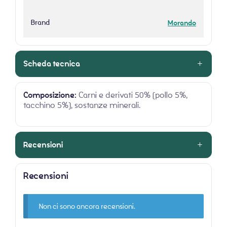
Brand
Morando
Scheda tecnica
Composizione:
Carni e derivati 50% (pollo 5%,
tacchino 5%), sostanze minerali.
Recensioni
Recensioni
Non ci sono ancora recensioni.