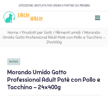
SPEDIZIONE GRATUITA PER ORDINI A PARTIRE DA
79 EURO
Home
/
Prodotti per Gatti
/
Alimenti umidi
/
Morando
Umido Gatto Professional Adult Patè con Pollo e Tacchino –
24x400g
IN STOCK
Morando Umido Gatto
Professional Adult Patè con Pollo e
Tacchino – 24x400g