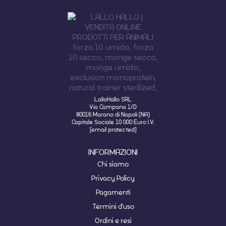
LalloHallo SRL
Via Campana 1/D
80016 Marano di Napoli (NA)
Capitale Sociale 10 000 Euro I.V.
[email protected]
INFORMAZIONI
Chi siamo
Privacy Policy
Pagamenti
Termini d'uso
Ordini e resi