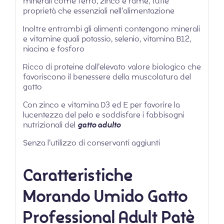
minerali come ferro, zinco e rame, tutte
proprietà che essenziali nell’alimentazione
Inoltre entrambi gli alimenti contengono minerali
e vitamine quali potassio, selenio, vitamina B12,
niacina e fosforo
Ricco di proteine dall’elevato valore biologico che
favoriscono il benessere della muscolatura del
gatto
Con zinco e vitamina D3 ed E per favorire la
lucentezza del pelo e soddisfare i fabbisogni
nutrizionali del
gatto adulto
Senza l’utilizzo di conservanti aggiunti
Caratteristiche
Morando Umido Gatto
Professional Adult Patè