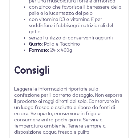
per una muscolatura forte e armonica
con zinco che favorisce il benessere della
pelle e la lucentezza del pelo
con vitamina D3 e vitamina E per
soddisfare i fabbisogni nutrizionali del
gatto
senza l’utilizzo di conservanti aggiunti
Gusto:
Pollo e Tacchino
Formato:
24 x 400g
Consigli
Leggere le informazioni riportate sulla
confezione per il corretto dosaggio. Non esporre
il prodotto ai raggi diretti del sole. Conservare in
un luogo fresco e asciutto a riparo da fonti di
calore. Se aperto, conservare in frigo e
consumare entro pochi giorni. Servire a
temperatura ambiente. Tenere sempre a
disposizione acqua fresca e pulita