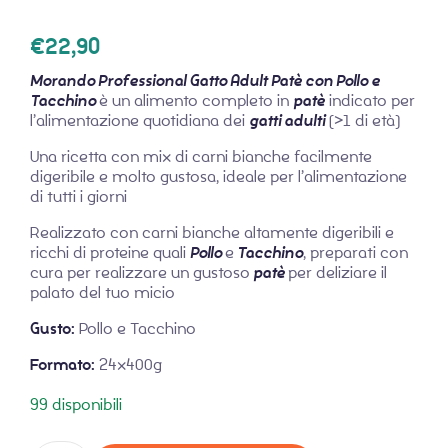
€
22,90
Morando Professional Gatto Adult Patè con Pollo e
Tacchino
è un alimento completo in
patè
indicato per
l’alimentazione quotidiana dei
gatti adulti
(>1 di età)
Una ricetta con mix di carni bianche facilmente
digeribile e molto gustosa, ideale per l’alimentazione
di tutti i giorni
Realizzato con carni bianche altamente digeribili e
ricchi di proteine quali
Pollo
e
Tacchino
, preparati con
cura per realizzare un gustoso
patè
per deliziare il
palato del tuo micio
Gusto:
Pollo e Tacchino
Formato:
24x400g
99 disponibili