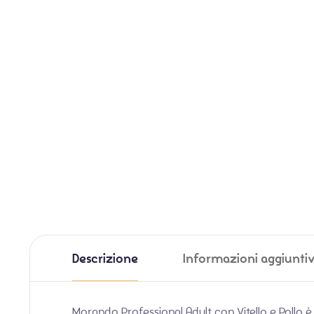
Descrizione
Informazioni aggiunti
Morando Professional Adult con Vitello e Pollo è l