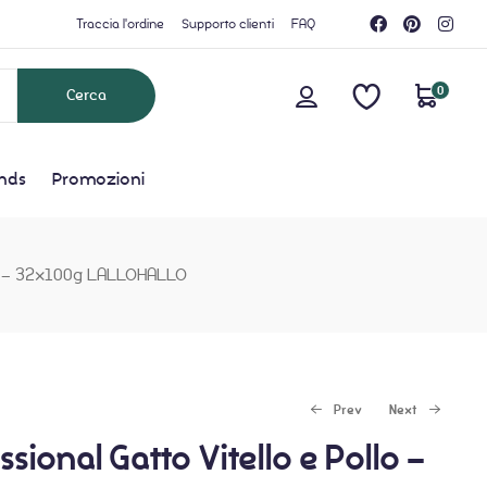
Traccia l'ordine
Supporto clienti
FAQ
0
nds
Promozioni
lo – 32x100g LALLOHALLO
Prev
Next
ional Gatto Vitello e Pollo –