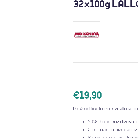
32x100g LAL
€
19,90
Paté raffinato con vitello e po
50% di carni e derivati
Con Taurina per cuore 
Senza conservanti o co