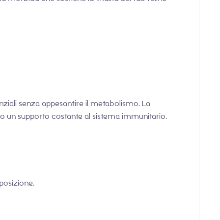
ziali senza appesantire il metabolismo. La
scono un supporto costante al sistema immunitario.
posizione.