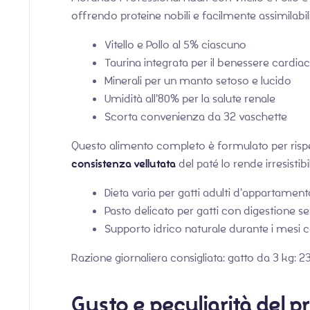
offrendo proteine nobili e facilmente assimilabili
Vitello e Pollo al 5% ciascuno
Taurina integrata per il benessere cardia
Minerali per un manto setoso e lucido
Umidità all’80% per la salute renale
Scorta convenienza da 32 vaschette
Questo alimento completo è formulato per rispet
consistenza vellutata
del paté lo rende irresistib
Dieta varia per gatti adulti d’appartament
Pasto delicato per gatti con digestione se
Supporto idrico naturale durante i mesi c
Razione giornaliera consigliata: gatto da 3 kg: 
Gusto e peculiarità del p