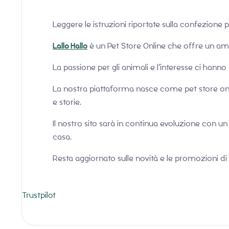
Leggere le istruzioni riportate sulla confezione
Lallo Hallo
è un Pet Store Online che offre un am
La passione per gli animali e l’interesse ci hann
La nostra piattaforma nasce come pet store on-l
e storie.
Il nostro sito sarà in continua evoluzione con un
casa.
Resta aggiornato sulle novità e le promozioni di L
Trustpilot