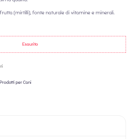
utta (mirtilli), fonte naturale di vitamine e minerali.
Esaurito
ri
Prodotti per Cani