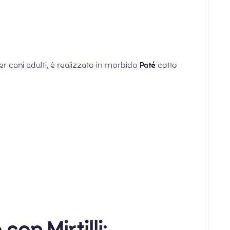
 cani adulti, è realizzato in morbido
Paté
cotto
on Mirtilli: