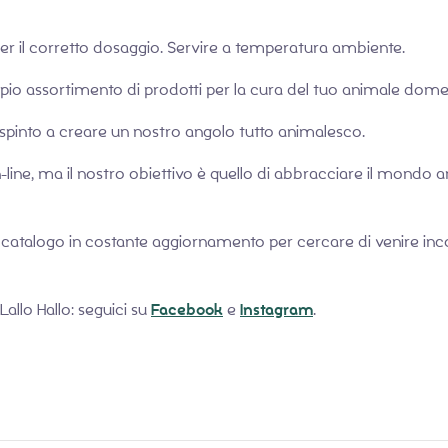
 per il corretto dosaggio. Servire a temperatura ambiente.
pio assortimento di prodotti per la cura del tuo animale dome
o spinto a creare un nostro angolo tutto animalesco.
ine, ma il nostro obiettivo è quello di abbracciare il mondo a
 catalogo in costante aggiornamento per cercare di venire incon
allo Hallo: seguici su
Facebook
e
Instagram
.