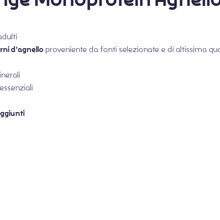
dulti
rni d’agnello
proveniente da fonti selezionate e di altissima qua
inerali
essenziali
ggiunti