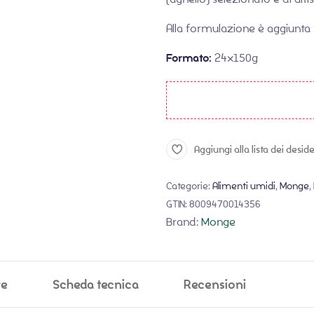
Alla formulazione è aggiunta fr
Formato:
24x150g
Aggiungi alla lista dei deside
Categorie:
Alimenti umidi
,
Monge
,
GTIN:
8009470014356
Brand:
Monge
ve
Scheda tecnica
Recensioni