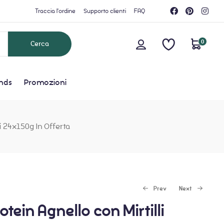
Traccia l'ordine
Supporto clienti
FAQ
0
nds
Promozioni
i 24x150g In Offerta
Prev
Next
ein Agnello con Mirtilli