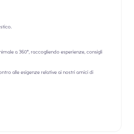
stico.
nimale a 360°, raccogliendo esperienze, consigli
tro alle esigenze relative ai nostri amici di