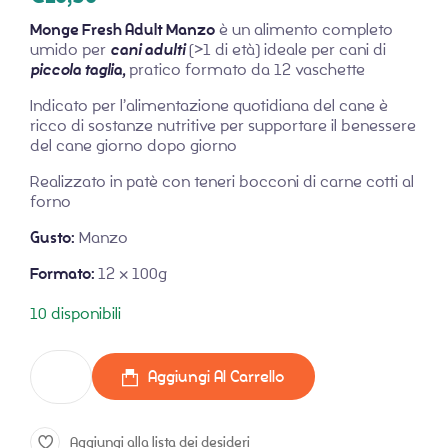
Monge Fresh Adult Manzo
è un alimento completo
umido per
cani adulti
(>1 di età) ideale per cani di
piccola taglia,
pratico formato da 12 vaschette
Indicato per l’alimentazione quotidiana del cane è
ricco di sostanze nutritive per supportare il benessere
del cane giorno dopo giorno
Realizzato in patè con teneri bocconi di carne cotti al
forno
Gusto:
Manzo
Formato:
12 x 100g
10 disponibili
Aggiungi Al Carrello
Aggiungi alla lista dei desideri