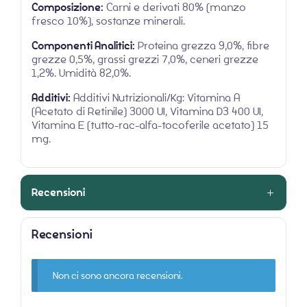
Composizione:
Carni e derivati 80% (manzo
fresco 10%), sostanze minerali.
Componenti Analitici:
Proteina grezza 9,0%, fibre
grezze 0,5%, grassi grezzi 7,0%, ceneri grezze
1,2%. Umidità 82,0%.
Additivi:
Additivi Nutrizionali/Kg: Vitamina A
(Acetato di Retinile) 3000 UI, Vitamina D3 400 UI,
Vitamina E (tutto-rac-alfa-tocoferile acetato) 15
mg.
Recensioni
Recensioni
Non ci sono ancora recensioni.