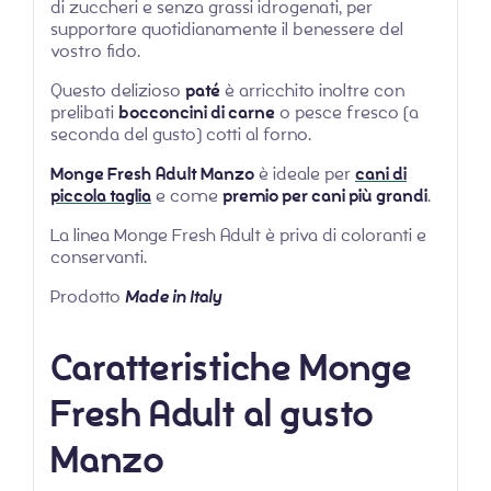
di zuccheri e senza grassi idrogenati, per
supportare quotidianamente il benessere del
vostro fido.
Questo delizioso
paté
è arricchito inoltre con
prelibati
bocconcini di carne
o pesce fresco (a
seconda del gusto) cotti al forno.
Monge Fresh
Adult Manzo
è ideale per
cani di
piccola taglia
e come
premio per cani più grandi
.
La linea Monge Fresh Adult è priva di coloranti e
conservanti.
Prodotto
Made in Italy
Caratteristiche Monge
Fresh Adult al gusto
Manzo