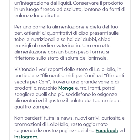
un’integrazione dei liquidi. Conservare il prodotto
in un luogo fresco ed asciutto, lontano da fonti di
calore e luce diretta.
Per una corretta alimentazione e dieta del tuo
pet, attieniti ai quantitativi di cibo presenti sulle
tabelle nutrizionali e se hai dei dubbi, chiedi
consigli al medico veterinario. Una corretta
alimentazione con un buon peso forma si
riflettono sullo stato di salute dell’animale.
Visitando i vari reparti dello store di LalloHallo, in
particolare “Alimenti umidi per Cani” ed “Alimenti
secchi per Cani”, troverai una grande varietà di
prodotti a marchio
Monge
e, tra i tanti, potrai
scegliere quelli che più soddisfano le esigenze
alimentari ed il gusto e il palato del tuo amico a
quattro zampe.
Non perderti tutte le news, nuovi arrivi, curiosità e
promozioni di LalloHallo; resta aggiornato
seguendo le nostre pagine social su
Facebook
ed
Instagram
.