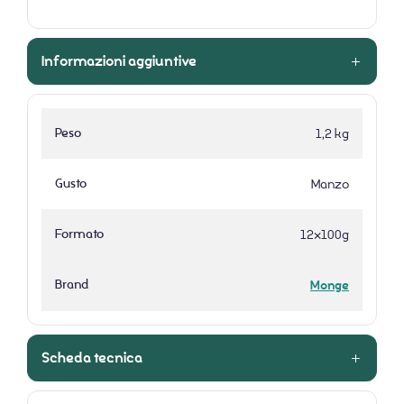
Informazioni aggiuntive
Peso
1,2 kg
Gusto
Manzo
Formato
12x100g
Brand
Monge
Scheda tecnica