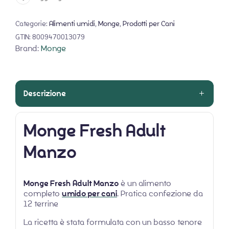
Categorie:
Alimenti umidi
,
Monge
,
Prodotti per Cani
GTIN:
8009470013079
Brand:
Monge
Descrizione
Monge Fresh Adult
Manzo
Monge Fresh
Adult Manzo
è un alimento
completo
umido per cani
. Pratica confezione da
12 terrine
La ricetta è stata formulata con un basso tenore