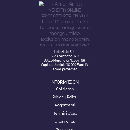
LalloHallo SRL
Via Campana 1/D
80016 Marano di Napoli (NA)
Capitale Sociale 10 000 Euro I.V.
[email protected]
INFORMAZIONI
Chi siamo
Privacy Policy
Pagamenti
Termini d'uso
Ordini e resi
Assistenza