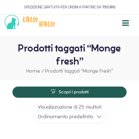
SPEDIZIONE GRATUITA PER ORDINI A PARTIRE DA
79 EURO
Prodotti taggati “Monge
fresh”
Home
/
Prodotti taggati “Monge fresh”
Scopri i prodotti
Visualizzazione di 25 risultati
Ordinamento predefinito