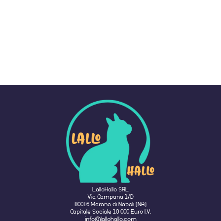
LalloHallo SRL
Via Campana 1/D
80016 Marano di Napoli (NA)
Capitale Sociale 10 000 Euro I.V.
info@lallohallo.com