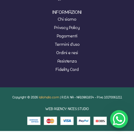
INFORMAZIONI
Chi siamo
Privacy Policy
Pagamenti
Termini d'uso
Ordini e resi
Assistenza
Fidelity Card
Copyright © 2026
lallohallo.com
| R.E.A. NA - NA10861654 - P.Iva 10170061211
WEB AGENCY: NICES.STUDIO