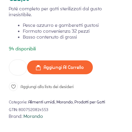
Paté completo per gatti sterilizzati dal gusto
irresistibile.
Pesce azzurro e gamberetti gustosi
Formato convenienza 32 pezzi
Basso contenuto di grassi
94 disponibili
Aggiungi Al Carrello
Aggiungi alla lista dei desideri
Categorie:
Alimenti umidi
,
Morando
,
Prodotti per Gatti
GTIN:
8007520814553
Brand:
Morando