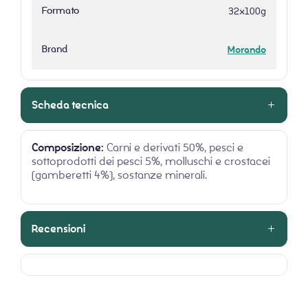
Formato
32x100g
Brand
Morando
Scheda tecnica
Composizione:
Carni e derivati 50%, pesci e
sottoprodotti dei pesci 5%, molluschi e crostacei
(gamberetti 4%), sostanze minerali.
Recensioni