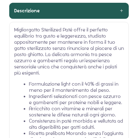
Descrizione
Migliorgatto Sterilized Paté offre il perfetto
equilibrio tra gusto e leggerezza, studiato
appositamente per mantenere in forma il tuo
gatto sterilizzato senza rinunciare al piacere di un
pasto ghiotto. La delicata armonia tra pesce
azzurro e gamberetti regala un’esperienza
sensoriale unica che conquisterà anche i palati
più esigenti.
Formulazione light con il 40% di grassi in
meno per il mantenimento del peso.
Ingredienti selezionati con pesce azzurro
e gamberetti per proteine nobili e leggere.
Arricchito con vitamine e minerali per
sostenere le difese naturali ogni giorno.
Consistenza in paté morbida e vellutata ad
alta digeribilità per gatti adulti.
Ricetta prelibata Morando senza l’aggiunta