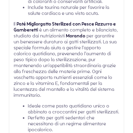
di coloranti o conservanti artificiali.
Include taurina naturale per favorire la
salute cardiaca e una vista acuta.
Il
Paté Migliorgatto Sterilized con Pesce Azzurro e
Gamberetti
è un alimento completo e bilanciato,
studiato dai nutrizionisti
Morando
per garantire
un benessere duraturo ai gatti sterilizzati. La sua
speciale formula aiuta a gestire l’apporto
calorico quotidiano, prevenendo l’aumento di
peso tipico dopo la sterilizzazione, pur
mantenendo un’appetibilità straordinaria grazie
alla freschezza delle materie prime. Ogni
vaschetta apporta nutrienti essenziali come lo
zinco e la vitamina E, fondamentali per la
lucentezza del mantello e la vitalità del sistema
immunitario.
Ideale come pasto quotidiano unico o
abbinato a croccantini per gatti sterilizzati.
Perfetto per gatti sedentari che
necessitano di un regime alimentare
ipocalorico.