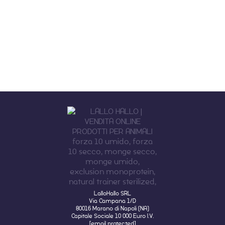
LalloHallo SRL
Via Campana 1/D
80016 Marano di Napoli (NA)
Capitale Sociale 10 000 Euro I.V.
[email protected]