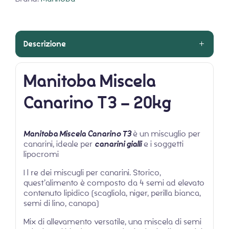
Descrizione
Manitoba Miscela
Canarino T3 – 20kg
Manitoba Miscela Canarino T3
è un miscuglio per
canarini, ideale per
canarini gialli
e i soggetti
lipocromi
I l re dei miscugli per canarini. Storico,
quest’alimento è composto da 4 semi ad elevato
contenuto lipidico (scagliola, niger, perilla bianca,
semi di lino, canapa)
Mix di allevamento versatile, una miscela di semi