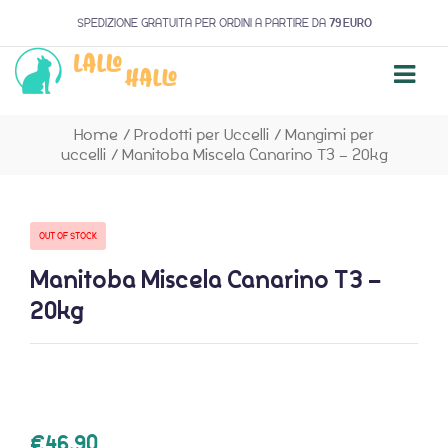
SPEDIZIONE GRATUITA PER ORDINI A PARTIRE DA
79 EURO
Home
/
Prodotti per Uccelli
/
Mangimi per
uccelli
/
Manitoba Miscela Canarino T3 – 20kg
OUT OF STOCK
Manitoba Miscela Canarino T3 –
20kg
€
46,90