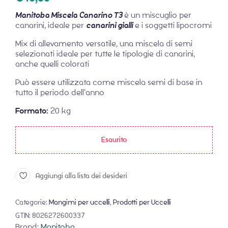
Manitoba Miscela Canarino T3
è un miscuglio per
canarini, ideale per
canarini gialli
e i soggetti lipocromi
Mix di allevamento versatile, una miscela di semi
selezionati ideale per tutte le tipologie di canarini,
anche quelli colorati
Può essere utilizzata come miscela semi di base in
tutto il periodo dell’anno
Formato:
20 kg
Esaurito
Aggiungi alla lista dei desideri
Categorie:
Mangimi per uccelli
,
Prodotti per Uccelli
GTIN:
8026272600337
Brand:
Manitoba