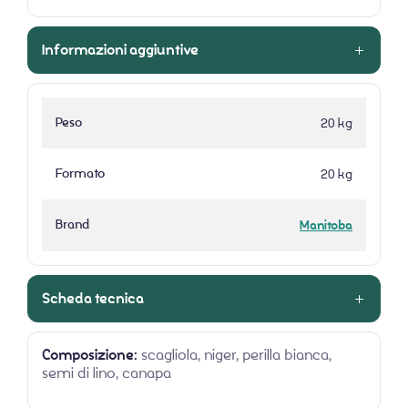
Informazioni aggiuntive
Peso
20 kg
Formato
20 kg
Brand
Manitoba
Scheda tecnica
Composizione:
scagliola, niger, perilla bianca,
semi di lino, canapa