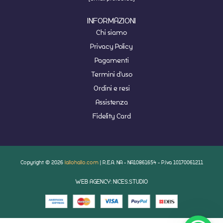
INFORMAZIONI
Chi siamo
Privacy Policy
Pagamenti
Termini d'uso
Ordini e resi
Assistenza
Fidelity Card
Copyright © 2026
lallohallo.com
| R.E.A. NA - NA10861654 - P.Iva 10170061211
WEB AGENCY: NICES.STUDIO