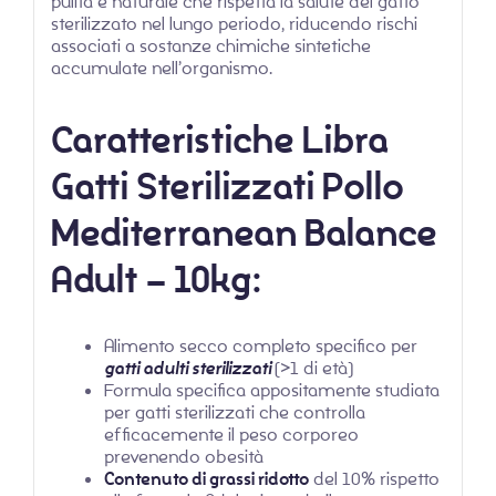
pulita e naturale che rispetta la salute del gatto
sterilizzato nel lungo periodo, riducendo rischi
associati a sostanze chimiche sintetiche
accumulate nell’organismo.
Caratteristiche Libra
Gatti Sterilizzati Pollo
Mediterranean Balance
Adult – 10kg:
Alimento secco completo specifico per
gatti adulti sterilizzati
(>1 di età)
Formula specifica appositamente studiata
per gatti sterilizzati che controlla
efficacemente il peso corporeo
prevenendo obesità
Contenuto di grassi ridotto
del 10% rispetto