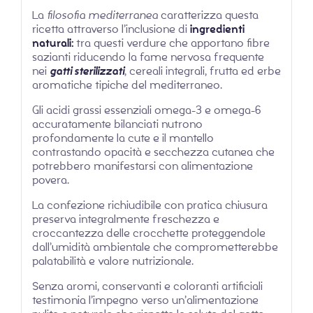
La
filosofia mediterranea
caratterizza questa
ricetta attraverso l’inclusione di
ingredienti
naturali:
tra questi verdure che apportano fibre
sazianti riducendo la fame nervosa frequente
nei
gatti sterilizzati
, cereali integrali, frutta ed erbe
aromatiche tipiche del mediterraneo.
Gli acidi grassi essenziali omega-3 e omega-6
accuratamente bilanciati nutrono
profondamente la cute e il mantello
contrastando opacità e secchezza cutanea che
potrebbero manifestarsi con alimentazione
povera.
La confezione richiudibile con pratica chiusura
preserva integralmente freschezza e
croccantezza delle crocchette proteggendole
dall’umidità ambientale che comprometterebbe
palatabilità e valore nutrizionale.
Senza aromi, conservanti e coloranti artificiali
testimonia l’impegno verso un’alimentazione