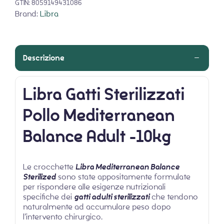
GTIN:
8059149431086
Brand:
Libra
Descrizione
Libra Gatti Sterilizzati
Pollo Mediterranean
Balance Adult -10kg
Le crocchette
Libra Mediterranean Balance
Sterilized
sono state appositamente formulate
per rispondere alle esigenze nutrizionali
specifiche dei
gatti adulti sterilizzati
che tendono
naturalmente ad accumulare peso dopo
l’intervento chirurgico.