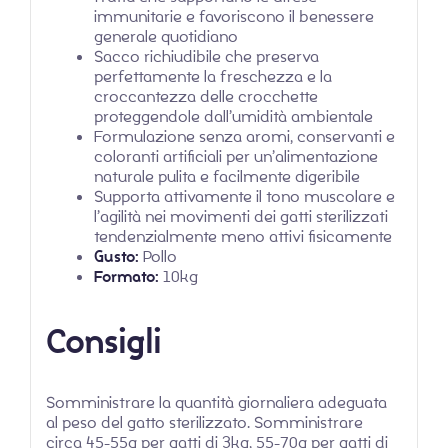
immunitarie e favoriscono il benessere
generale quotidiano
Sacco richiudibile che preserva
perfettamente la freschezza e la
croccantezza delle crocchette
proteggendole dall’umidità ambientale
Formulazione senza aromi, conservanti e
coloranti artificiali per un’alimentazione
naturale pulita e facilmente digeribile
Supporta attivamente il tono muscolare e
l’agilità nei movimenti dei gatti sterilizzati
tendenzialmente meno attivi fisicamente
Gusto:
Pollo
Formato:
10kg
Consigli
Somministrare la quantità giornaliera adeguata
al peso del gatto sterilizzato. Somministrare
circa 45-55g per gatti di 3kg, 55-70g per gatti di