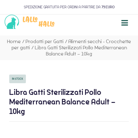
SPEDIZIONE GRATUITA PER ORDINI A PARTIRE DA
79 EURO
Home
/
Prodotti per Gatti
/
Alimenti secchi - Crocchette
per gatti
/
Libra Gatti Sterilizzati Pollo Mediterranean
Balance Adult – 10kg
IN STOCK
Libra Gatti Sterilizzati Pollo
Mediterranean Balance Adult –
10kg