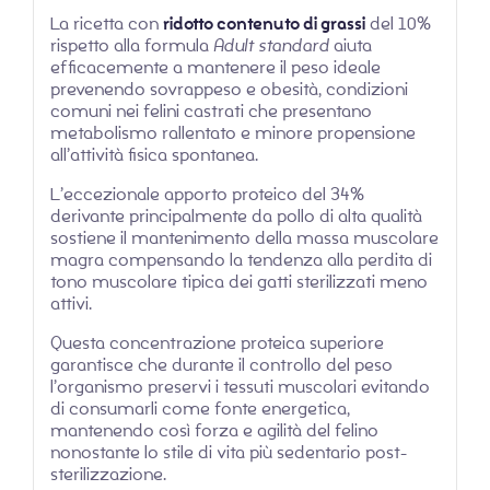
La ricetta con
ridotto contenuto di grassi
del 10%
rispetto alla formula
Adult standard
aiuta
efficacemente a mantenere il peso ideale
prevenendo sovrappeso e obesità, condizioni
comuni nei felini castrati che presentano
metabolismo rallentato e minore propensione
all’attività fisica spontanea.
L’eccezionale apporto proteico del 34%
derivante principalmente da pollo di alta qualità
sostiene il mantenimento della massa muscolare
magra compensando la tendenza alla perdita di
tono muscolare tipica dei gatti sterilizzati meno
attivi.
Questa concentrazione proteica superiore
garantisce che durante il controllo del peso
l’organismo preservi i tessuti muscolari evitando
di consumarli come fonte energetica,
mantenendo così forza e agilità del felino
nonostante lo stile di vita più sedentario post-
sterilizzazione.