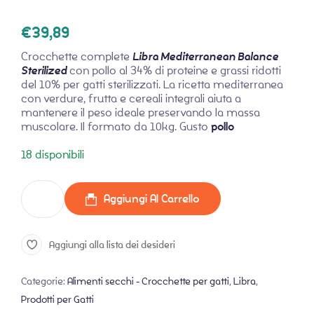
€
39,89
Crocchette complete
Libra Mediterranean Balance
Sterilized
con pollo al 34% di proteine e grassi ridotti
del 10% per gatti sterilizzati. La ricetta mediterranea
con verdure, frutta e cereali integrali aiuta a
mantenere il peso ideale preservando la massa
muscolare. Il formato da 10kg. Gusto
pollo
18 disponibili
Aggiungi Al Carrello
Aggiungi alla lista dei desideri
Categorie:
Alimenti secchi - Crocchette per gatti
,
Libra
,
Prodotti per Gatti