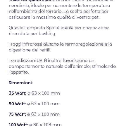
neodimio, ideale per aumentare la temperatura
nell’ambiente del terrario. La scelta perfetta per
assicurare la massima qualità al vostro pet.
Questa Lampada Spot è ideale per creare zone
riscaldate per basking
I raggi infrarossi aiutano la termoregolazione e la
digestione dei rettili.
Le radiazioni UV-A inoltre favoriscono un
comportamento naturale dell’animale, stimolando
l’appetito.
Dimensioni:
35 Watt:
ø 63 × 100 mm
50 Watt:
ø 63 × 100 mm
75 Watt:
ø 63 × 100 mm
100 Watt:
ø 80 × 108 mm