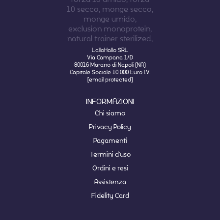
LalloHallo SRL
Via Campana 1/D
80016 Marano di Napoli (NA)
Capitale Sociale 10 000 Euro I.V.
[email protected]
INFORMAZIONI
Chi siamo
Privacy Policy
Pagamenti
Termini d'uso
Ordini e resi
Assistenza
Fidelity Card