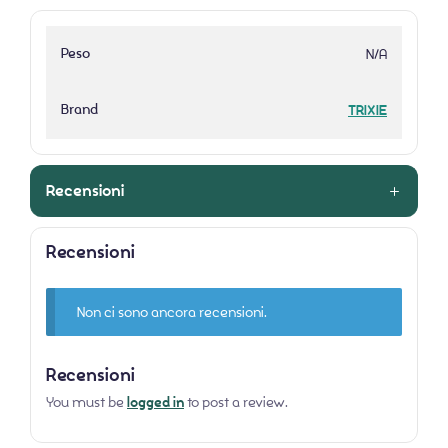
Peso
N/A
Brand
TRIXIE
Recensioni
Recensioni
Non ci sono ancora recensioni.
Recensioni
You must be
logged in
to post a review.