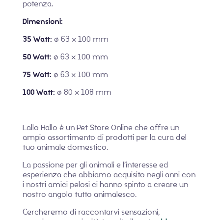
potenza.
Dimensioni:
35 Watt:
ø 63 × 100 mm
50 Watt:
ø 63 × 100 mm
75 Watt:
ø 63 × 100 mm
100 Watt:
ø 80 × 108 mm
Lallo Hallo è un Pet Store Online che offre un
ampio assortimento di prodotti per la cura del
tuo animale domestico.
La passione per gli animali e l’interesse ed
esperienza che abbiamo acquisito negli anni con
i nostri amici pelosi ci hanno spinto a creare un
nostro angolo tutto animalesco.
Cercheremo di raccontarvi sensazioni,