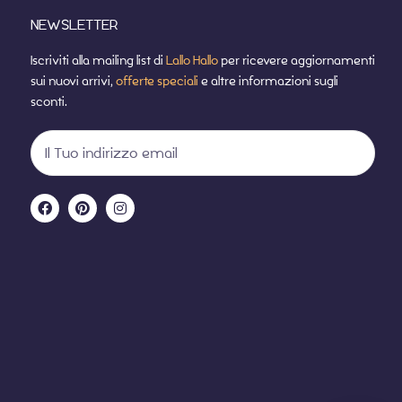
NEWSLETTER
Iscriviti alla mailing list di
Lallo Hallo
per ricevere aggiornamenti
sui nuovi arrivi,
offerte speciali
e altre informazioni sugli
sconti.