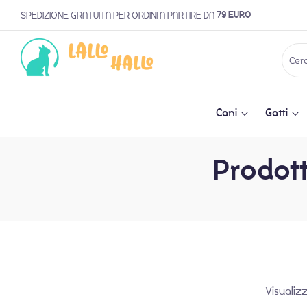
79 EURO
SPEDIZIONE GRATUITA PER ORDINI A PARTIRE DA
Cani
Gatti
Prodott
Visualiz