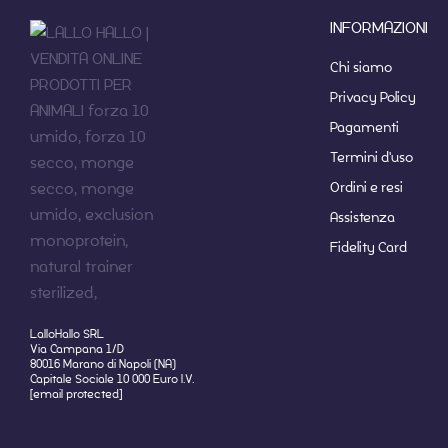
INFORMAZIONI
Chi siamo
Privacy Policy
Pagamenti
Termini d'uso
Ordini e resi
Assistenza
Fidelity Card
LalloHallo SRL
Via Campana 1/D
80016 Marano di Napoli (NA)
Capitale Sociale 10 000 Euro I.V.
[email protected]