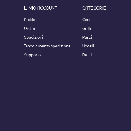
IL MIO ACCOUNT
CATEGORIE
Profilo
Cani
Ordini
Gatti
Spedizioni
Pesci
Tracciamento spedizione
Uccelli
Supporto
Rettili