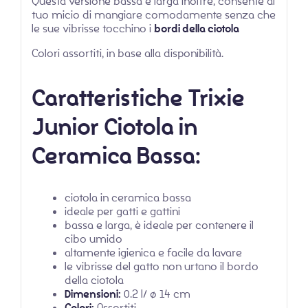
Questa versione bassa e larga inoltre, consente al
tuo micio di mangiare comodamente senza che
le sue vibrisse tocchino i
bordi della ciotola
Colori assortiti, in base alla disponibilità.
Caratteristiche Trixie
Junior Ciotola in
Ceramica Bassa:
ciotola in ceramica bassa
ideale per gatti e gattini
bassa e larga, è ideale per contenere il
cibo umido
altamente igienica e facile da lavare
le vibrisse del gatto non urtano il bordo
della ciotola
Dimensioni:
0.2 l/ ø 14 cm
Colori:
Assortiti