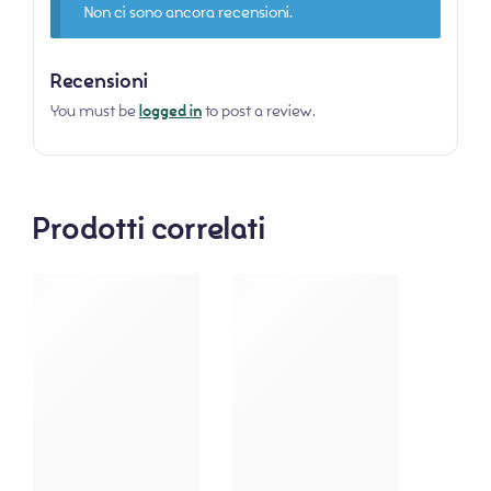
Non ci sono ancora recensioni.
Recensioni
You must be
logged in
to post a review.
Prodotti correlati