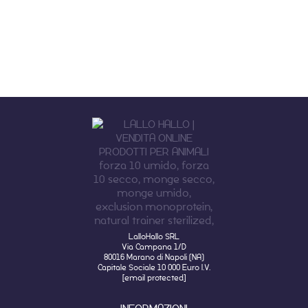
LalloHallo SRL
Via Campana 1/D
80016 Marano di Napoli (NA)
Capitale Sociale 10 000 Euro I.V.
[email protected]