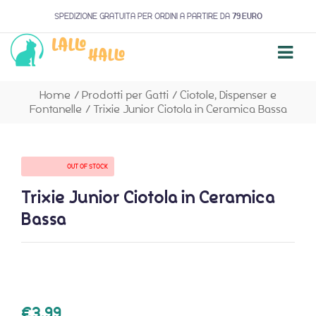
SPEDIZIONE GRATUITA PER ORDINI A PARTIRE DA
79 EURO
Home
/
Prodotti per Gatti
/
Ciotole, Dispenser e
Fontanelle
/
Trixie Junior Ciotola in Ceramica Bassa
AVAILABILITY:
OUT OF STOCK
Trixie Junior Ciotola in Ceramica
Bassa
€
3,99