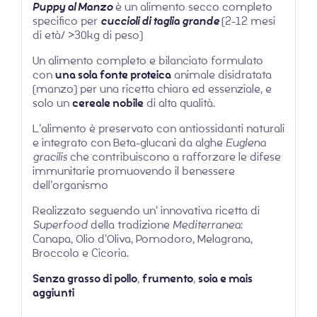
Puppy al Manzo
è un alimento secco completo
specifico per
cuccioli di taglia grande
(2-12 mesi
di età/ >30kg di peso)
Un alimento completo e bilanciato formulato
con
una sola fonte proteica
animale disidratata
(manzo) per una ricetta chiara ed essenziale, e
solo un
cereale nobile
di alta qualità.
L’alimento è preservato con antiossidanti naturali
e integrato con Beta-glucani da alghe
Euglena
gracilis
che contribuiscono a rafforzare le difese
immunitarie promuovendo il benessere
dell’organismo
Realizzato seguendo un’ innovativa ricetta di
Superfood
della tradizione
Mediterranea
:
Canapa, Olio d’Oliva, Pomodoro, Melagrana,
Broccolo e Cicoria.
Senza grasso di pollo
,
frumento
,
soia e mais
aggiunti