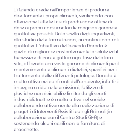
L’Azienda crede nell’importanza di produrre
direttamente i propri alimenti, verificando con
attenzione tutte le fasi di produzione al fine di
dare ai propri consumatori le maggiori garanzie
qualitative possibili. Dalla scelta degli ingredienti,
allo studio delle formulazioni, ai continui controlli
qualitativi. L’obiettivo dell’azienda Dorado è
quello di migliorare costantemente la salute ed il
benessere di cani e gatti in ogni fase della loro
vita, offrendo una vasta gamma di alimenti per il
mantenimento e alimenti dietetici, specifici per il
trattamento delle differenti patologie. Dorado è
molto attiva nei confronti dell’ambiente; infatti si
impegna a ridurre le emissioni, l’utilizzo di
plastiche non riciclabili e limitando gli scarti
industriali. Inoltre è molto attiva nel sociale
collaborando attivamente alla realizzazione di
progetti di Interventi Assistiti con gli Animali (in
collaborazione con il Centro Studi GEA) e
sostenendo alcuni canili con la fornitura di
crocchette.