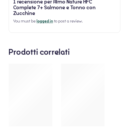
1 recensione per
Almo Nature HFC
Complete 7+ Salmone e Tonno con
Zucchine
You must be
logged in
to post a review.
Prodotti correlati