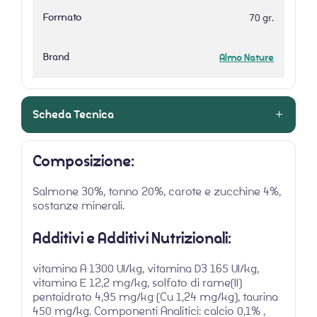
Formato
70 gr.
Brand
Almo Nature
Scheda Tecnica
Composizione:
Salmone 30%, tonno 20%, carote e zucchine 4%,
sostanze minerali.
Additivi e Additivi Nutrizionali:
vitamina A 1300 UI/kg, vitamina D3 165 UI/kg,
vitamina E 12,2 mg/kg, solfato di rame(II)
pentaidrato 4,95 mg/kg (Cu 1,24 mg/kg), taurina
450 mg/kg. Componenti Analitici: calcio 0,1% ,