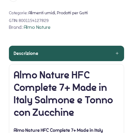
Categorie:
Alimenti umidi
,
Prodotti per Gatti
GTIN:
8001154127829
Brand:
Almo Nature
Descrizione
Almo Nature HFC
Complete 7+ Made in
Italy Salmone e Tonno
con Zucchine
Almo Nature HFC Complete 7+ Made in Italy