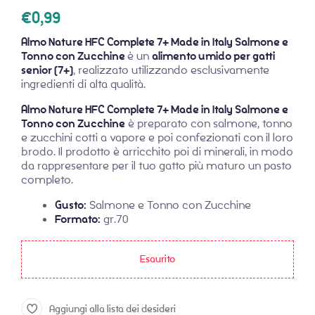
€
0,99
Almo Nature HFC Complete 7+ Made in Italy Salmone e
Tonno con Zucchine
è un
alimento umido per gatti
senior (7+)
, realizzato utilizzando esclusivamente
ingredienti di alta qualità.
Almo Nature HFC Complete 7+ Made in Italy Salmone e
Tonno con Zucchine
è preparato con salmone, tonno
e zucchini cotti a vapore e poi confezionati con il loro
brodo. Il prodotto è arricchito poi di minerali, in modo
da rappresentare per il tuo gatto più maturo un pasto
completo.
Gusto:
Salmone e Tonno con Zucchine
Formato:
gr.70
Esaurito
Aggiungi alla lista dei desideri