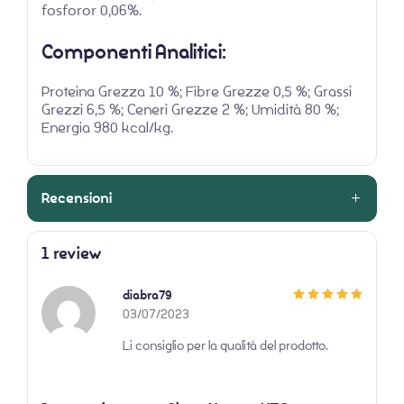
fosforor 0,06%.
Componenti Analitici:
Proteina Grezza 10 %; Fibre Grezze 0,5 %; Grassi
Grezzi 6,5 %; Ceneri Grezze 2 %; Umidità 80 %;
Energia 980 kcal/kg.
Recensioni
1 review
diabra79
Valutato
5
su
03/07/2023
5
Li consiglio per la qualità del prodotto.