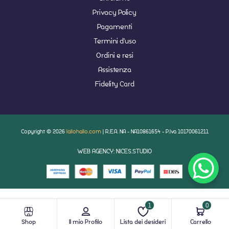
Privacy Policy
Pagamenti
Termini d'uso
Ordini e resi
Assistenza
Fidelity Card
Copyright © 2026
lallohallo.com
| R.E.A. NA - NA10861654 - P.Iva 10170061211
WEB AGENCY: NICES.STUDIO
1
0
Shop
Il mio Profilo
Lista dei desideri
Carrello