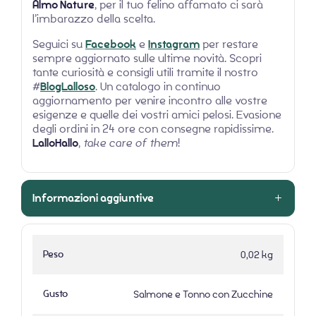
Almo Nature
, per il tuo felino affamato ci sarà
l’imbarazzo della scelta.
Seguici su
Facebook
e
Instagram
per restare
sempre aggiornato sulle ultime novità. Scopri
tante curiosità e consigli utili tramite il nostro
#
BlogLalloso
. Un catalogo in continuo
aggiornamento per venire incontro alle vostre
esigenze e quelle dei vostri amici pelosi. Evasione
degli ordini in 24 ore con consegne rapidissime.
LalloHallo
,
take care of them
!
Informazioni aggiuntive
Peso
0,02 kg
Gusto
Salmone e Tonno con Zucchine