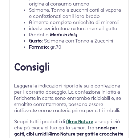
origine al consumo umano
Salmone, Tonno e zucchni cotti al vapore
e confezionati con il loro brodo
Alimento completo arricchito di minerali
ideale per idratare naturalmente il gatto
Prodotto
Made in Italy
Gusto:
Salmone con Tonno e Zucchini
Formato:
gr.70
Consigli
Leggere le indicazioni riportate sulla confezione
per il corretto dosaggio. La confezione in latta e
l’etichetta in carta sono entrambe riciclabili e, se
smaltite correttamente, possono essere
riutilizzate come materia prima per altri imballi.
Scopri tutti i prodotti di
Almo Nature
e scopri ciò
che più piace al tuo gatto senior. Tra
snack per
gatti, cibi umidi Almo Nature per gatti e crocchette