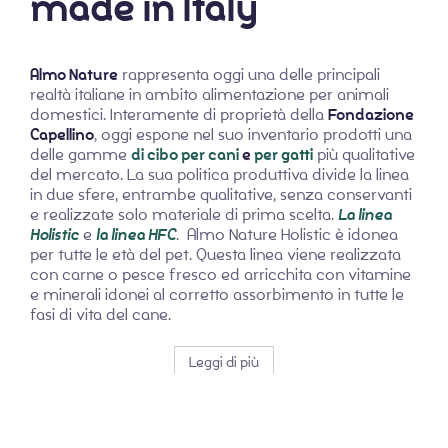
made in Italy
Almo Nature
rappresenta oggi una delle principali
realtà italiane in ambito alimentazione per animali
domestici. Interamente di proprietà della
Fondazione
Capellino
, oggi espone nel suo inventario prodotti una
delle gamme
di cibo per cani
e
per gatti
più qualitative
del mercato. La sua politica produttiva divide la linea
in due sfere, entrambe qualitative, senza conservanti
e realizzate solo materiale di prima scelta.
La linea
Holistic
e
la linea HFC
. Almo Nature Holistic è idonea
per tutte le età del pet. Questa linea viene realizzata
con carne o pesce fresco ed arricchita con vitamine
e minerali idonei al corretto assorbimento in tutte le
fasi di vita del cane.
Leggi di più