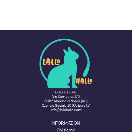
LalloHallo SRL
Via Campana 1/D
80016 Marano di Napoli (NA)
Capitale Sociale 10 000 Euro I.V.
info@lallohallo.com
INFORMAZIONI
Chi siamo