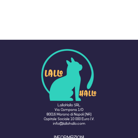
LalloHallo SRL
Via Campana 1/D
80016 Marano di Napoli (NA)
Capitale Sociale 10 000 Euro I.V.
info@lallohallo.com
INFORMAZIONI