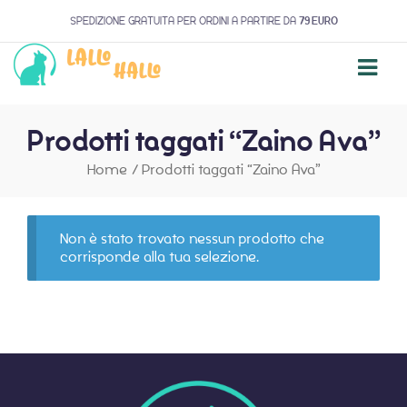
SPEDIZIONE GRATUITA PER ORDINI A PARTIRE DA
79 EURO
Prodotti taggati “Zaino Ava”
Home
/
Prodotti taggati “Zaino Ava”
Non è stato trovato nessun prodotto che
corrisponde alla tua selezione.