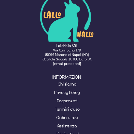
LalloHallo SRL
Via Campana 1/D
80016 Marano di Napoli (NA)
Capitale Sociale 10 000 Euro I.V.
[email protected]
INFORMAZIONI
Chi siamo
Privacy Policy
Pagamenti
Termini d'uso
Ordini e resi
Assistenza