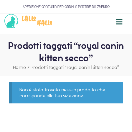
SPEDIZIONE GRATUITA PER ORDINI A PARTIRE DA
79 EURO
Prodotti taggati “royal canin
kitten secco”
Home
/
Prodotti taggati “royal canin kitten secco”
Non è stato trovato nessun prodotto che
corrisponde alla tua selezione.