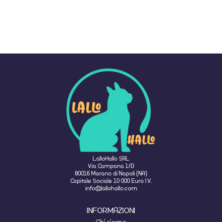
LalloHallo SRL
Via Campana 1/D
80016 Marano di Napoli (NA)
Capitale Sociale 10 000 Euro I.V.
info@lallohallo.com
INFORMAZIONI
Chi siamo