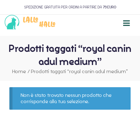
SPEDIZIONE GRATUITA PER ORDINI A PARTIRE DA
79 EURO
Prodotti taggati “royal canin
adul medium”
Home
/
Prodotti taggati “royal canin adul medium”
Non è stato trovato nessun prodotto che
corrisponde alla tua selezione.