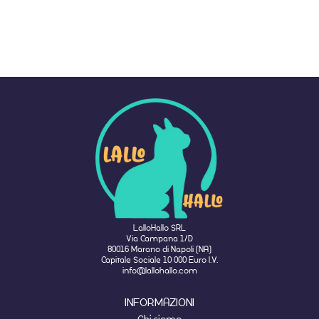
LalloHallo SRL
Via Campana 1/D
80016 Marano di Napoli (NA)
Capitale Sociale 10 000 Euro I.V.
info@lallohallo.com
INFORMAZIONI
Chi siamo