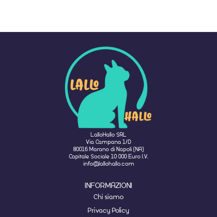
LalloHallo SRL
Via Campana 1/D
80016 Marano di Napoli (NA)
Capitale Sociale 10 000 Euro I.V.
info@lallohallo.com
INFORMAZIONI
Chi siamo
Privacy Policy