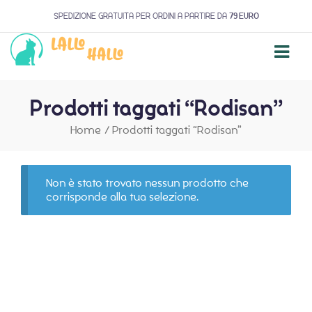
SPEDIZIONE GRATUITA PER ORDINI A PARTIRE DA
79 EURO
Prodotti taggati “Rodisan”
Home
/
Prodotti taggati “Rodisan”
Non è stato trovato nessun prodotto che
corrisponde alla tua selezione.