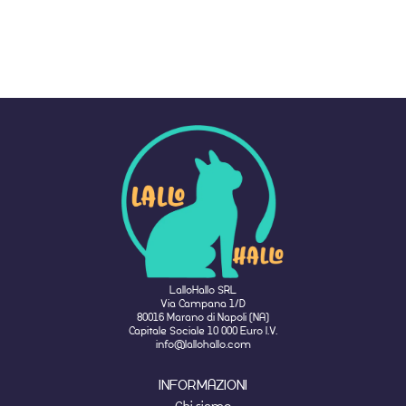
LalloHallo SRL
Via Campana 1/D
80016 Marano di Napoli (NA)
Capitale Sociale 10 000 Euro I.V.
info@lallohallo.com
INFORMAZIONI
Chi siamo