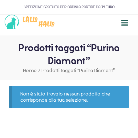
SPEDIZIONE GRATUITA PER ORDINI A PARTIRE DA
79 EURO
Prodotti taggati “Purina
Diamant”
Home
/
Prodotti taggati “Purina Diamant”
Non è stato trovato nessun prodotto che
corrisponde alla tua selezione.