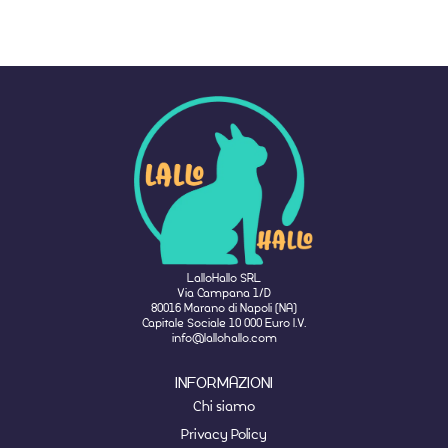
LalloHallo SRL
Via Campana 1/D
80016 Marano di Napoli (NA)
Capitale Sociale 10 000 Euro I.V.
info@lallohallo.com
INFORMAZIONI
Chi siamo
Privacy Policy