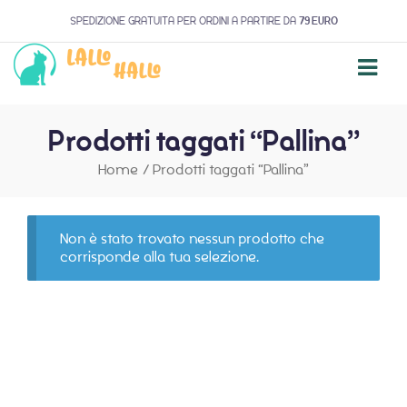
SPEDIZIONE GRATUITA PER ORDINI A PARTIRE DA
79 EURO
Prodotti taggati “Pallina”
Home
/
Prodotti taggati “Pallina”
Non è stato trovato nessun prodotto che
corrisponde alla tua selezione.