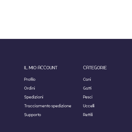
IL MIO ACCOUNT
CATEGORIE
Profilo
Cani
Ordini
Gatti
Spedizioni
Pesci
Tracciamento spedizione
Uccelli
Supporto
Rettili