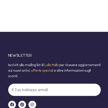
NEWSLETTER
Iscriviti alla mailing list di
Lallo Hallo
per ricevere aggiornamenti
sui nuovi arrivi,
offerte speciali
e altre informazioni sugli
sconti.