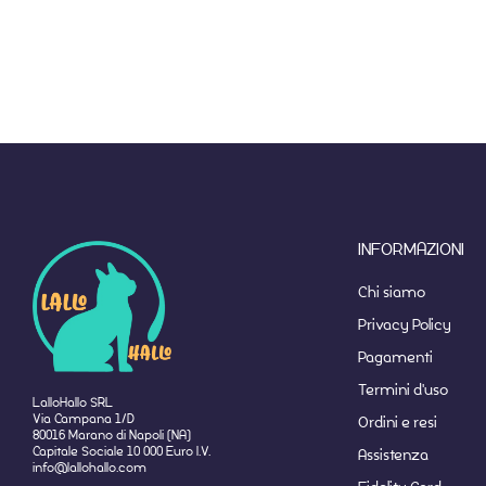
INFORMAZIONI
Chi siamo
Privacy Policy
Pagamenti
Termini d'uso
LalloHallo SRL
Via Campana 1/D
Ordini e resi
80016 Marano di Napoli (NA)
Capitale Sociale 10 000 Euro I.V.
Assistenza
info@lallohallo.com