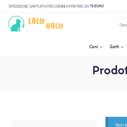
79 EURO
SPEDIZIONE GRATUITA PER ORDINI A PARTIRE DA
Cani
Gatti
Prodot
Non è